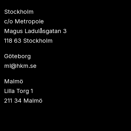
Stockholm
c/o Metropole
Magus Ladulåsgatan 3
118 63 Stockholm
Göteborg
ml@hkm.se
Malmö
Lilla Torg 1
211 34 Malmö