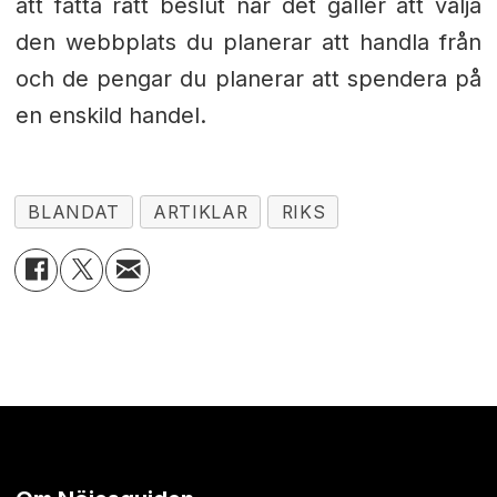
att fatta rätt beslut när det gäller att välja
den webbplats du planerar att handla från
och de pengar du planerar att spendera på
en enskild handel.
BLANDAT
ARTIKLAR
RIKS