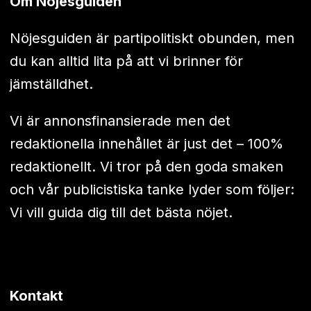
Om Nöjesguiden
Nöjesguiden är partipolitiskt obunden, men
du kan alltid lita på att vi brinner för
jämställdhet.
Vi är annonsfinansierade men det
redaktionella innehållet är just det – 100%
redaktionellt. Vi tror på den goda smaken
och vår publicistiska tanke lyder som följer:
Vi vill guida dig till det bästa nöjet.
Kontakt