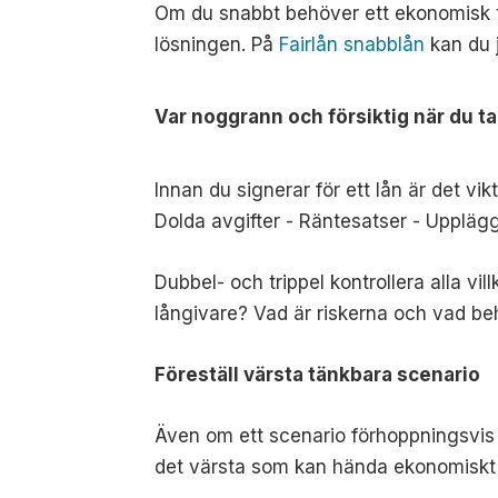
Om du snabbt behöver ett ekonomisk ti
lösningen. På
Fairlån snabblån
kan du j
Var noggrann och försiktig när du tar
Innan du signerar för ett lån är det vikt
Dolda avgifter -
Räntesatser -
Upplägg
Dubbel- och trippel kontrollera alla vil
långivare? Vad är riskerna och vad beh
Föreställ värsta tänkbara scenario
Även om ett scenario förhoppningsvis o
det värsta som kan hända ekonomiskt som