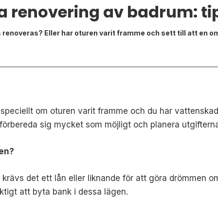
a renovering av badrum: tip
 renoveras? Eller har oturen varit framme och sett till att en 
 speciellt om oturen varit framme och du har vattenskado
örbereda sig mycket som möjligt och planera utgifterna
gen?
då krävs det ett lån eller liknande för att göra drömmen 
aktigt att byta bank i dessa lägen.