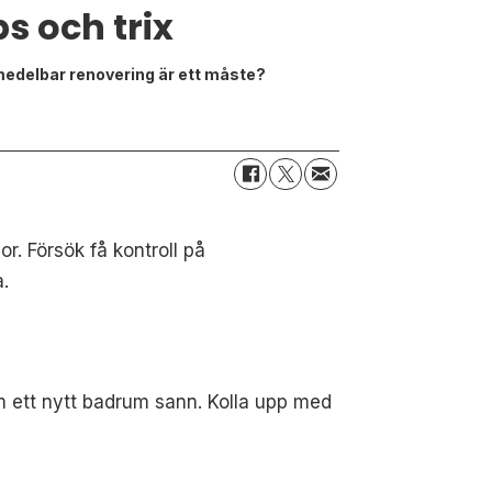
s och trix
omedelbar renovering är ett måste?
r. Försök få kontroll på
.
om ett nytt badrum sann. Kolla upp med