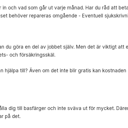
n och vad som går ut varje månad. Har du råd att betal
uset behöver repareras omgående -
Eventuell sjukskrivn
du göra en del av jobbet själv. Men det är viktigt att e
ts- och försäkringsskäl.
hjälpa till? Även om det inte blir gratis kan kostnaden 
 hålla dig till basfärger och inte sväva ut för mycket. 
ar på det.