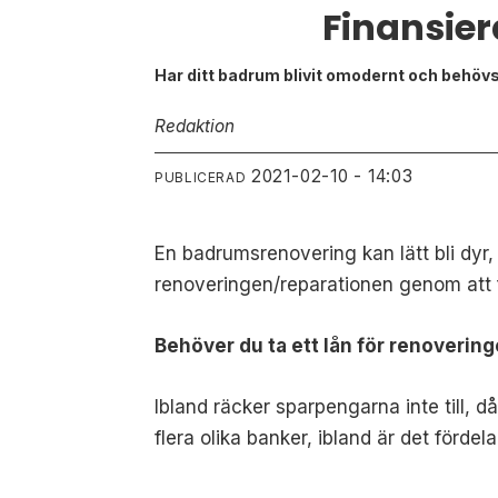
Finansier
Har ditt badrum blivit omodernt och behövs
Redaktion
2021-02-10 - 14:03
PUBLICERAD
En badrumsrenovering kan lätt bli dyr,
renoveringen/reparationen genom att f
Behöver du ta ett lån för renoverin
Ibland räcker sparpengarna inte till, 
flera olika banker, ibland är det fördel