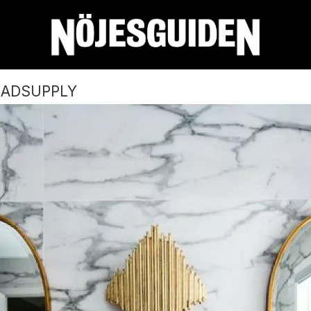
EADSUPPLY