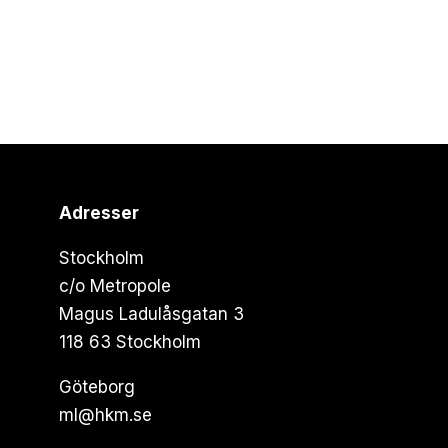
Adresser
Stockholm
c/o Metropole
Magus Ladulåsgatan 3
118 63 Stockholm
Göteborg
ml@hkm.se