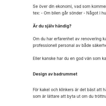
Se över din ekonomi, vad som kommer i
tex: -
Om bilen går sönder -
Något i h
Är du själv händig?
Om du har erfarenhet av renovering kan 
professionell personal av både säkerhe
Eller kanske har du en god vän som kan 
Design av badrummet
För kakel och klinkers är det bäst att
som är lättare att byta ut om du tröttn