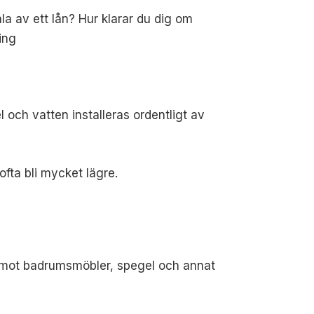
a av ett lån? Hur klarar du dig om
ing
l och vatten installeras ordentligt av
ofta bli mycket lägre.
Däremot badrumsmöbler, spegel och annat