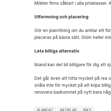
Möbler finns såklart i alla prisklasser.
Utformning och placering
Gör en planritning om du anlitar ett för
placeras på bästa sätt.
Glöm heller int
Leta billiga alternativ
Ibland kan det bli billigare för dig att 
Det går även att hitta mycket på rea om
snåla inte för mycket på att köpa billi
renovera badrummet på nytt bara någr
BLANDAT
ARTIKLAR
RIKS