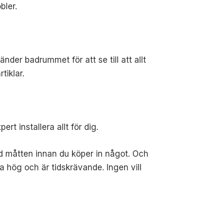
bler.
änder badrummet för att se till att allt
tiklar.
ert installera allt för dig.
med måtten innan du köper in något. Och
ta hög och är tidskrävande. Ingen vill