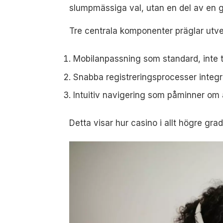
slumpmässiga val, utan en del av en ge
Tre centrala komponenter präglar utve
Mobilanpassning som standard, inte ti
Snabba registreringsprocesser integre
Intuitiv navigering som påminner om 
Detta visar hur casino i allt högre gr