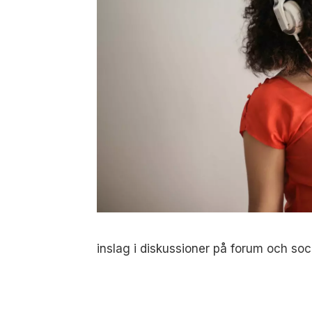
inslag i diskussioner på forum och soc