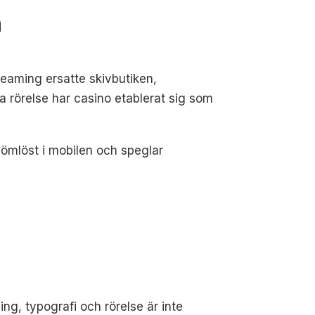
n
reaming ersatte skivbutiken,
 rörelse har casino etablerat sig som
 sömlöst i mobilen och speglar
ing, typografi och rörelse är inte