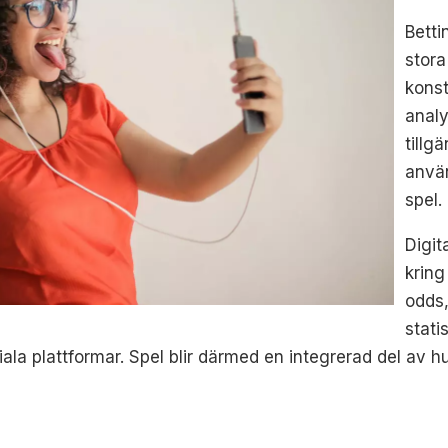
Betti
stora
konst
analy
tillg
anvä
spel.
Digit
kring
odds,
stati
iala plattformar. Spel blir därmed en integrerad del av 