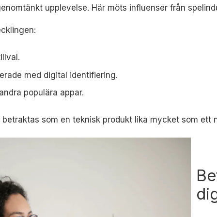
nomtänkt upplevelse. Här möts influenser från spelindus
cklingen:
llval.
rade med digital identifiering.
andra populära appar.
ad betraktas som en teknisk produkt lika mycket som ett 
Be
dig