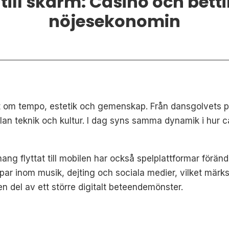
ill skärm: Casino och betti
nöjesekonomin
at om tempo, estetik och gemenskap. Från dansgolvets pul
llan teknik och kultur. I dag syns samma dynamik i hur c
hang flyttat till mobilen har också spelplattformar föränd
ppar inom musik, dejting och sociala medier, vilket mär
 en del av ett större digitalt beteendemönster.