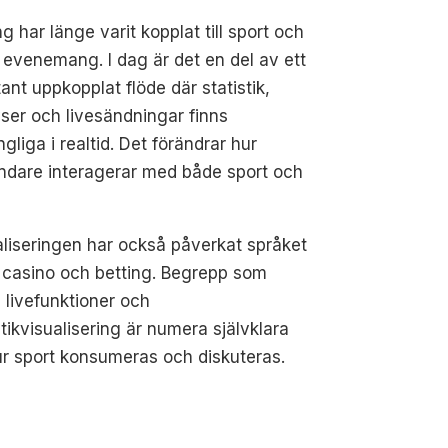
ng har länge varit kopplat till sport och
 evenemang. I dag är det en del av ett
ant uppkopplat flöde där statistik,
ser och livesändningar finns
ängliga i realtid. Det förändrar hur
ndare interagerar med både sport och
aliseringen har också påverkat språket
 casino och betting. Begrepp som
 livefunktioner och
stikvisualisering är numera självklara
hur sport konsumeras och diskuteras.