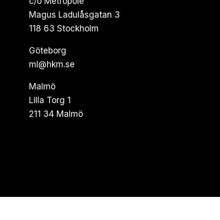
c/o Metropole
Magus Ladulåsgatan 3
118 63 Stockholm
Göteborg
ml@hkm.se
Malmö
Lilla Torg 1
211 34 Malmö