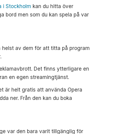
a i Stockholm
kan du hitta över
iga bord men som du kan spela på var
helst av dem för att titta på program
.
lamavbrott. Det finns ytterligare en
eran en egen streamingtjänst.
t är helt gratis att använda Opera
ladda ner. Från den kan du boka
e var den bara varit tillgänglig för