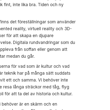
fint, inte lika bra. Tiden och ny
finns det föreställningar som använder
nted reality, virtuell reality och 3D-
ker för att skapa en djupare
velse. Digitala rundvandringar som du
ppleva från soffan eller genom att
tar medan du går.
erna för vad som är kultur och vad
r teknik har på många sätt suddats
livit ett och samma. Vi behöver inte
e resa långa sträckor med tåg, flyg
bil för att ta del av historia och kultur.
vi behöver är en skärm och en