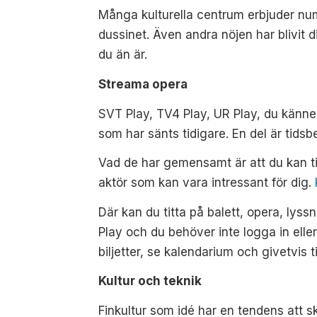
Många kulturella centrum erbjuder nume
dussinet. Även andra nöjen har blivit di
du än är.
Streama opera
SVT Play, TV4 Play, UR Play, du känne
som har sänts tidigare. En del är tids
Vad de har gemensamt är att du kan t
aktör som kan vara intressant för dig.
Där kan du titta på balett, opera, ly
Play och du behöver inte logga in elle
biljetter, se kalendarium och givetvis ti
Kultur och teknik
Finkultur som idé har en tendens att sk