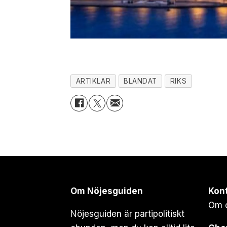
ARTIKLAR
BLANDAT
RIKS
Om Nöjesguiden
Kon
Om 
Nöjesguiden är partipolitiskt