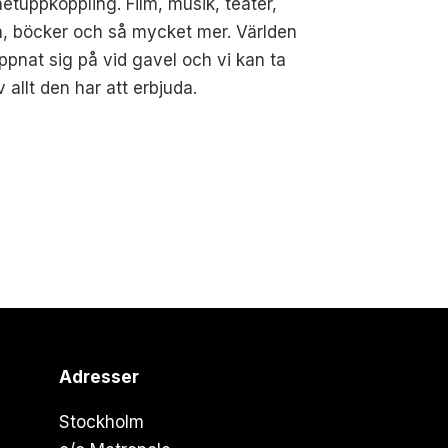
netuppkoppling. Film, musik, teater,
, böcker och så mycket mer. Världen
ppnat sig på vid gavel och vi kan ta
v allt den har att erbjuda.
Adresser
Stockholm