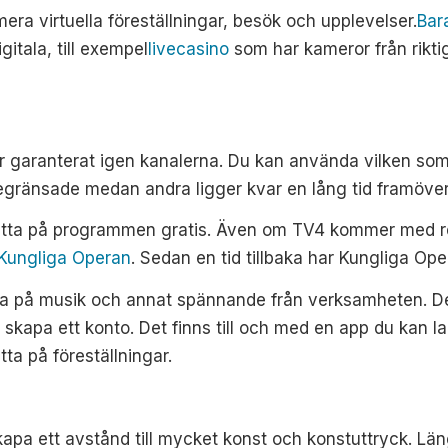
ra virtuella föreställningar, besök och upplevelser.
Bar
gitala, till exempel
livecasino
som har kameror från rikt
r garanterat igen kanalerna. Du kan använda vilken som 
begränsade medan andra ligger kvar en lång tid framöver
itta på programmen gratis. Även om TV4 kommer med rek
Kungliga Operan
. Sedan en tid tillbaka har Kungliga Op
ssna på musik och annat spännande från verksamheten. De
r skapa ett konto. Det finns till och med en app du kan 
tta på föreställningar.
apa ett avstånd till mycket konst och konstuttryck. Läng