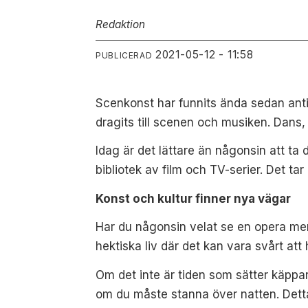
Redaktion
2021-05-12 - 11:58
PUBLICERAD
Scenkonst har funnits ända sedan antik
dragits till scenen och musiken. Dans,
Idag är det lättare än någonsin att ta 
bibliotek av film och TV-serier. Det tar
Konst och kultur finner nya vägar
Har du någonsin velat se en opera men h
hektiska liv där det kan vara svårt att
Om det inte är tiden som sätter käppa
om du måste stanna över natten. Detta