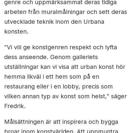
genre och uppmärksammat deras tidiga
arbeten från muralmålningar och sett deras
utvecklade teknik inom den Urbana
konsten.
”Vi vill ge konstgenren respekt och lyfta
dess anseende. Genom galleriets
utställningar kan vi visa att urban konst hör
hemma likväl i ett hem som på en
restaurang eller i en lobby, precis som
vilken annan typ av konst som helst,” säger
Fredrik.
Målsättningen är att inspirera och bygga
broar inom konstvärlden. Att uppmuntra