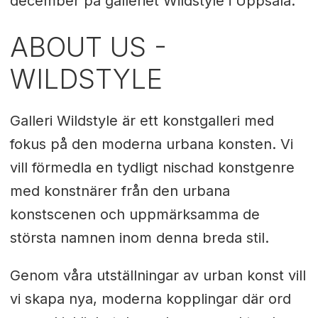
december på galleriet Wildstyle i Uppsala.
ABOUT US -
WILDSTYLE
Galleri Wildstyle är ett konstgalleri med
fokus på den moderna urbana konsten. Vi
vill förmedla en tydligt nischad konstgenre
med konstnärer från den urbana
konstscenen och uppmärksamma de
största namnen inom denna breda stil.
Genom våra utställningar av urban konst vill
vi skapa nya, moderna kopplingar där ord