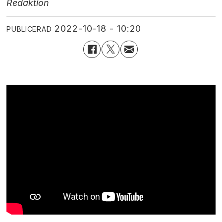
Redaktion
2022-10-18 - 10:20
PUBLICERAD