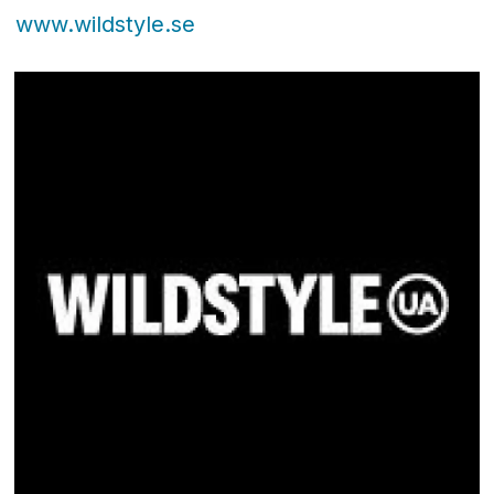
www.wildstyle.se