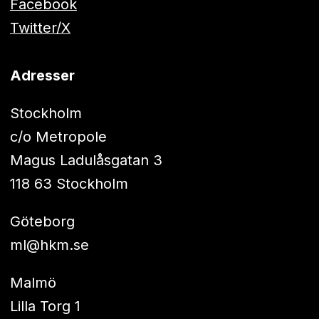
Facebook
Twitter/X
Adresser
Stockholm
c/o Metropole
Magus Ladulåsgatan 3
118 63 Stockholm
Göteborg
ml@hkm.se
Malmö
Lilla Torg 1