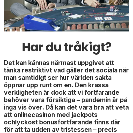
Har du tråkigt?
Det kan kännas närmast uppgivet att
tänka restriktivt vad gäller det sociala när
man samtidigt ser hur världen sakta
öppnar upp runt om en. Den krassa
verkligheten är dock att vi fortfarande
behöver vara försiktiga – pandemin är på
inga vis över. Då kan det vara bra att veta
att onlinecasinon med jackpots
ochlyckost bonusfortfarande finns där
för att ta udden av tristessen – precis