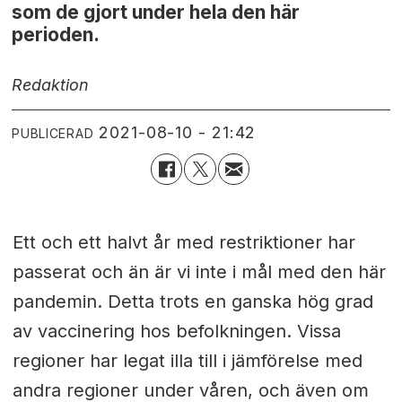
som de gjort under hela den här
perioden.
Redaktion
2021-08-10 - 21:42
PUBLICERAD
Ett och ett halvt år med restriktioner har
passerat och än är vi inte i mål med den här
pandemin. Detta trots en ganska hög grad
av vaccinering hos befolkningen. Vissa
regioner har legat illa till i jämförelse med
andra regioner under våren, och även om