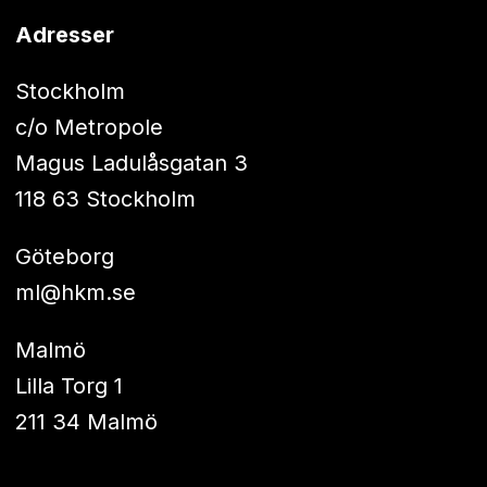
Adresser
Stockholm
c/o Metropole
Magus Ladulåsgatan 3
118 63 Stockholm
Göteborg
ml@hkm.se
Malmö
Lilla Torg 1
211 34 Malmö