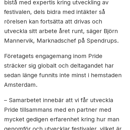
bistå med expertis kring utveckling av
festivalen, dels bidra med intäkter så
rörelsen kan fortsätta att drivas och
utveckla sitt arbete året runt, säger Björn
Mannervik, Marknadschef på Spendrups.
Företagets engagemang inom Pride
sträcker sig globalt och deltagandet har
sedan länge funnits inte minst i hemstaden
Amsterdam.
– Samarbetet innebär att vi får utveckla
Pride tillsammans med en partner med
mycket gedigen erfarenhet kring hur man
genomför och utvecklar festivaler, vilket är