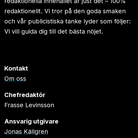
redaktionella innehållet är just det – 100%
redaktionellt. Vi tror på den goda smaken
och vår publicistiska tanke lyder som följer:
Vi vill guida dig till det bästa nöjet.
Kontakt
Om oss
Chefredaktör
Frasse Levinsson
Ansvarig utgivare
Jonas Källgren