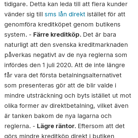
tidigare. Detta kan leda till att flera kunder
vänder sig till
sms lån direkt
istället för att
genomföra kreditköpet genom butikens
system. -
Färre kreditköp.
Det är bara
naturligt att den svenska kreditmarknaden
påverkas negativt av de nya reglerna som
infördes den 1 juli 2020. Att de inte längre
får vara det första betalningsalternativet
som presenteras gör att de blir valde i
mindre utsträckning och byts istället ut mot
olika former av direktbetalning, vilket även
är tanken bakom de nya lagarna och
reglerna. -
Lägre räntor.
Eftersom att det
görs mindre kreditköp direkt i butiken