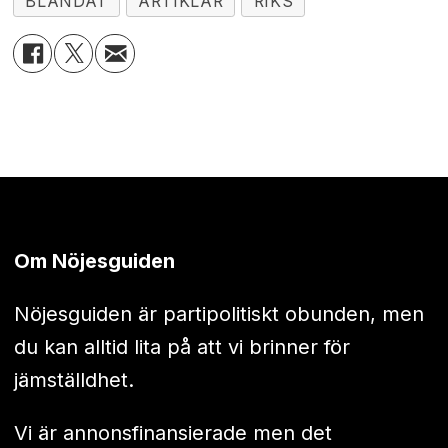
BLANDAT
ARTIKLAR
RIKS
Om Nöjesguiden
Nöjesguiden är partipolitiskt obunden, men
du kan alltid lita på att vi brinner för
jämställdhet.
Vi är annonsfinansierade men det