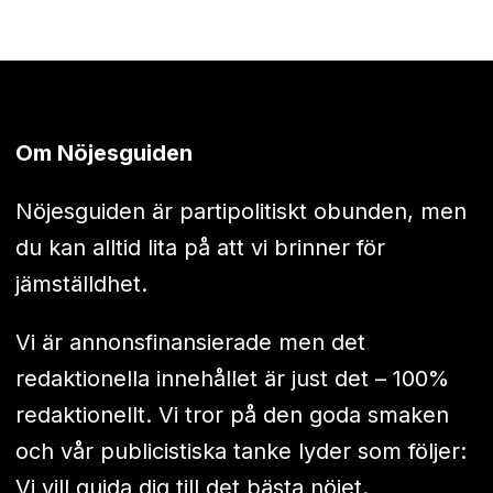
Om Nöjesguiden
Nöjesguiden är partipolitiskt obunden, men
du kan alltid lita på att vi brinner för
jämställdhet.
Vi är annonsfinansierade men det
redaktionella innehållet är just det – 100%
redaktionellt. Vi tror på den goda smaken
och vår publicistiska tanke lyder som följer:
Vi vill guida dig till det bästa nöjet.