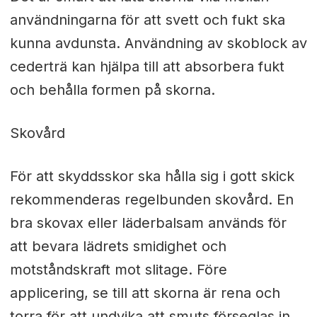
användningarna för att svett och fukt ska
kunna avdunsta. Användning av skoblock av
cederträ kan hjälpa till att absorbera fukt
och behålla formen på skorna.
Skovård
För att skyddsskor ska hålla sig i gott skick
rekommenderas regelbunden skovård. En
bra skovax eller läderbalsam används för
att bevara lädrets smidighet och
motståndskraft mot slitage. Före
applicering, se till att skorna är rena och
torra för att undvika att smuts förseglas in.