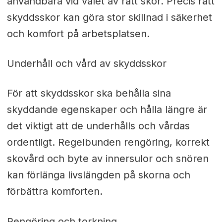
användbara vid valet av rätt skor. Precis rätt
skyddsskor kan göra stor skillnad i säkerhet
och komfort på arbetsplatsen.
Underhåll och vård av skyddsskor
För att skyddsskor ska behålla sina
skyddande egenskaper och hålla längre är
det viktigt att de underhålls och vårdas
ordentligt. Regelbunden rengöring, korrekt
skovård och byte av innersulor och snören
kan förlänga livslängden på skorna och
förbättra komforten.
Rengöring och torkning