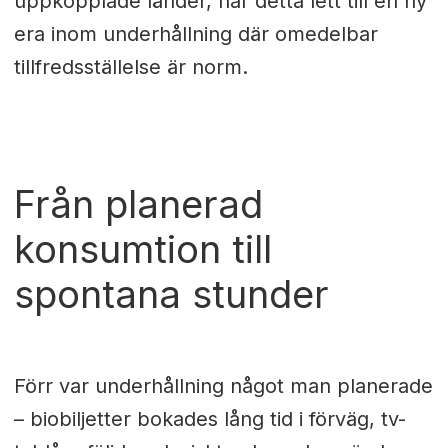
uppkopplade länder, har detta lett till en ny
era inom underhållning där omedelbar
tillfredsställelse är norm.
Från planerad
konsumtion till
spontana stunder
Förr var underhållning något man planerade
– biobiljetter bokades lång tid i förväg, tv-