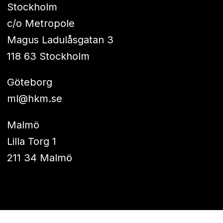
Stockholm
c/o Metropole
Magus Ladulåsgatan 3
118 63 Stockholm
Göteborg
ml@hkm.se
Malmö
Lilla Torg 1
211 34 Malmö