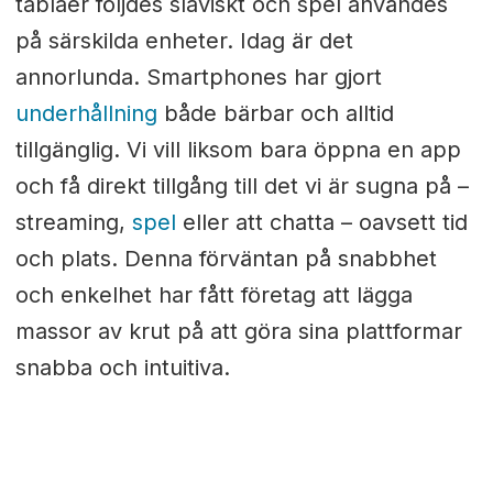
tablåer följdes slaviskt och spel användes
på särskilda enheter. Idag är det
annorlunda. Smartphones har gjort
underhållning
både bärbar och alltid
tillgänglig. Vi vill liksom bara öppna en app
och få direkt tillgång till det vi är sugna på –
streaming,
spel
eller att chatta – oavsett tid
och plats. Denna förväntan på snabbhet
och enkelhet har fått företag att lägga
massor av krut på att göra sina plattformar
snabba och intuitiva.