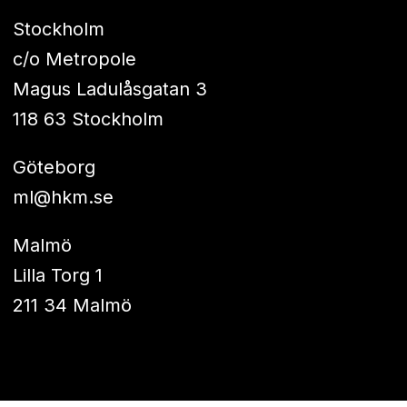
Stockholm
c/o Metropole
Magus Ladulåsgatan 3
118 63 Stockholm
Göteborg
ml@hkm.se
Malmö
Lilla Torg 1
211 34 Malmö