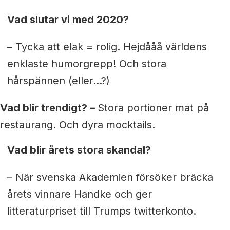
Vad slutar vi med 2020?
– Tycka att elak = rolig. Hejdååå världens
enklaste humorgrepp! Och stora
hårspännen (eller...?)
Vad blir trendigt? –
Stora portioner mat på
restaurang. Och dyra mocktails.
Vad blir årets stora skandal?
– När svenska Akademien försöker bräcka
årets vinnare Handke och ger
litteraturpriset till Trumps twitterkonto.