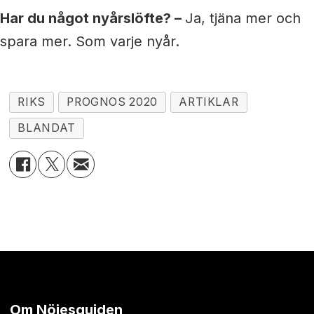
Har du något nyårslöfte? –
Ja, tjäna mer och
spara mer. Som varje nyår.
RIKS
PROGNOS 2020
ARTIKLAR
BLANDAT
Om Nöjesguiden