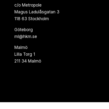
c/o Metropole
Magus Ladulåsgatan 3
118 63 Stockholm
Göteborg
ml@hkm.se
Malmö
Lilla Torg 1
211 34 Malmö