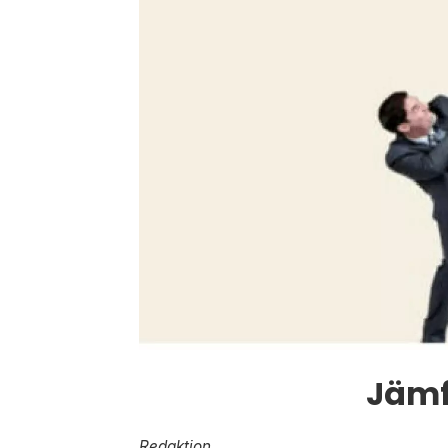
Jämf
Redaktion