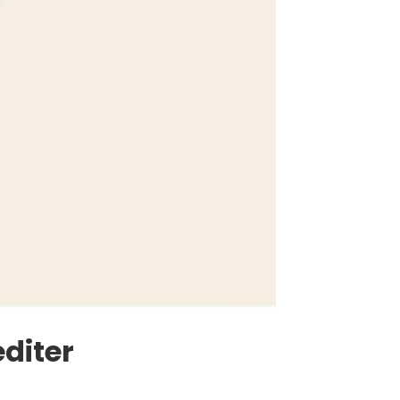
diter