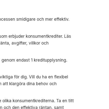
rocessen smidigare och mer effektiv.
e som erbjuder konsumentkrediter. Läs
nta, avgifter, villkor och
 genom endast 1 kreditupplysning.
iktiga för dig. Vill du ha en flexibel
om att klargöra dina behov och
e olika konsumentkrediterna. Ta en titt
 och den effektiva räntan, samt