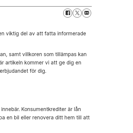
n viktig del av att fatta informerade
tan, samt villkoren som tillämpas kan
är artikeln kommer vi att ge dig en
erbjudandet för dig.
r innebär. Konsumentkrediter är lån
a en bil eller renovera ditt hem till att