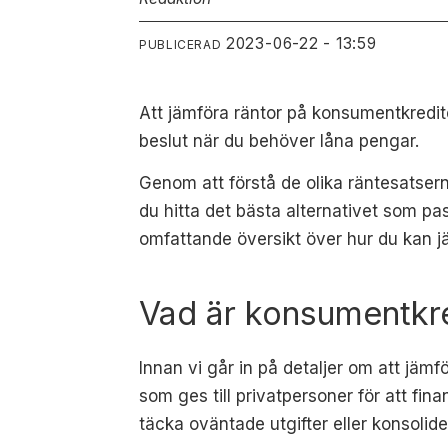
2023-06-22 - 13:59
PUBLICERAD
Att jämföra räntor på konsumentkredite
beslut när du behöver låna pengar.
Genom att förstå de olika räntesatsern
du hitta det bästa alternativet som pa
omfattande översikt över hur du kan j
Vad är konsumentkre
Innan vi går in på detaljer om att jämf
som ges till privatpersoner för att finan
täcka oväntade utgifter eller konsolide