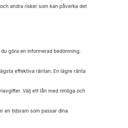
a och andra risker som kan påverka det
an du göra en informerad bedömning.
ägsta effektiva räntan. En lägre ränta
avgifter. Välj ett lån med rimliga och
der en tidsram som passar dina