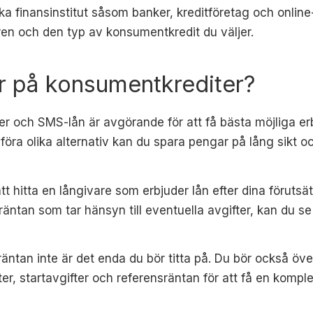
ka finansinstitut såsom banker, kreditföretag och onlin
ren och den typ av konsumentkredit du väljer.
or på konsumentkrediter?
er och SMS-lån är avgörande för att få bästa möjliga 
föra olika alternativ kan du spara pengar på lång sikt oc
tt hitta en långivare som erbjuder lån efter dina förutsä
 räntan som tar hänsyn till eventuella avgifter, kan du 
räntan inte är det enda du bör titta på. Du bör också ö
er, startavgifter och referensräntan för att få en komplet