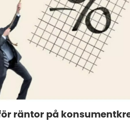
ör räntor på konsumentkre