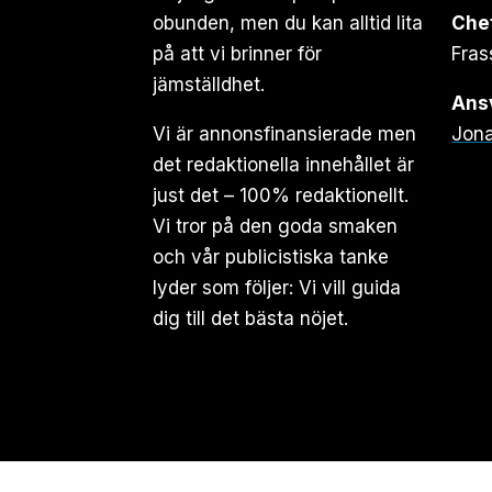
obunden, men du kan alltid lita
Che
på att vi brinner för
Fras
jämställdhet.
Ansv
Vi är annonsfinansierade men
Jona
det redaktionella innehållet är
just det – 100% redaktionellt.
Vi tror på den goda smaken
och vår publicistiska tanke
lyder som följer: Vi vill guida
dig till det bästa nöjet.