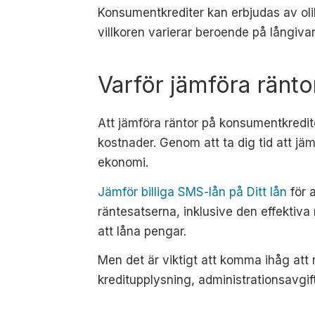
Konsumentkrediter kan erbjudas av oli
villkoren varierar beroende på långiva
Varför jämföra ränt
Att jämföra räntor på konsumentkredit
kostnader. Genom att ta dig tid att jäm
ekonomi.
Jämför billiga SMS-lån på Ditt lån
för a
räntesatserna, inklusive den effektiva
att låna pengar.
Men det är viktigt att komma ihåg att 
kreditupplysning, administrationsavgift