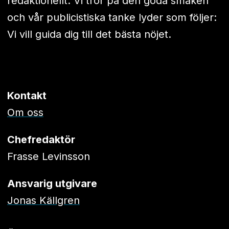
redaktionellt. Vi tror på den goda smaken
och vår publicistiska tanke lyder som följer:
Vi vill guida dig till det bästa nöjet.
Kontakt
Om oss
Chefredaktör
Frasse Levinsson
Ansvarig utgivare
Jonas Källgren