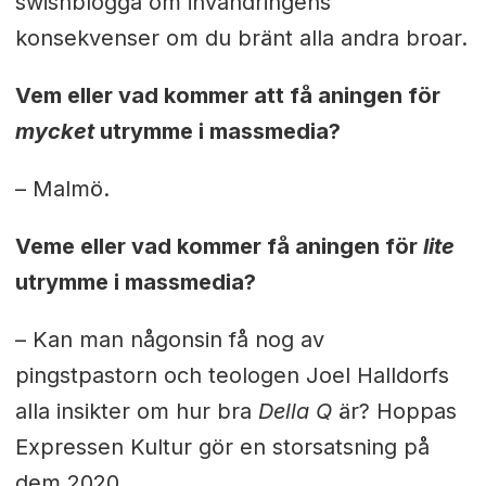
swishblogga om invandringens
konsekvenser om du bränt alla andra broar.
Vem eller vad kommer att få aningen för
mycket
utrymme i massmedia?
– Malmö.
Veme eller vad kommer få aningen för
lite
utrymme i massmedia?
– Kan man någonsin få nog av
pingstpastorn och teologen Joel Halldorfs
alla insikter om hur bra
Della Q
är? Hoppas
Expressen Kultur gör en storsatsning på
dem 2020.