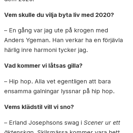
Vem skulle du vilja byta liv med 2020?
– En gång var jag ute på krogen med
Anders Ygeman. Han verkar ha en förjävla
härlig inre harmoni tycker jag.
Vad kommer vi låtsas gilla?
– Hip hop. Alla vet egentligen att bara
ensamma galningar lyssnar på hip hop.
Vems klädstil vill vi sno?
– Erland Josephsons swag i
Scener ur ett
äktenskap
. Skilsmässa kommer vara hett