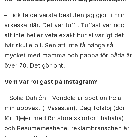
– Fick ta de värsta besluten jag gjort i min
yrkeskarriär. Det var tufft. Tuffast var nog
att inte heller veta exakt hur allvarligt det
här skulle bli. Sen att inte få hänga så
mycket med mamma och pappa för båda är
över 70. Det gör ont.
Vem var roligast på Instagram?
– Sofia Dahlén - Vendela är spot on hela
min uppväxt (i Vasastan), Dag Tolstoj (dör
för ”tjejer med för stora skjortor” hahaha)
och Resumemeshehe, reklambranschen är