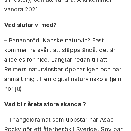
vandra 2021.
Vad slutar vi med?
– Bananbröd. Kanske naturvin? Fast
kommer ha svårt att släppa ändå, det är
alldeles för nice. Längtar redan till att
Reimers naturvinsbar öppnar igen och har
anmält mig till en digital naturvinskola (ja ni
hör ju).
Vad blir årets stora skandal?
– Triangeldramat som uppstår när Asap
Rocky gör ett återbesök i Sverige. Spy bar