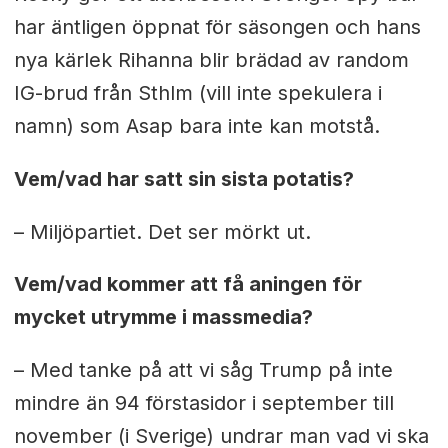
har äntligen öppnat för säsongen och hans
nya kärlek Rihanna blir brädad av random
IG-brud från Sthlm (vill inte spekulera i
namn) som Asap bara inte kan motstå.
Vem/vad har satt sin sista potatis?
– Miljöpartiet. Det ser mörkt ut.
Vem/vad kommer att få aningen för
mycket utrymme i massmedia?
– Med tanke på att vi såg Trump på inte
mindre än 94 förstasidor i september till
november (i Sverige) undrar man vad vi ska