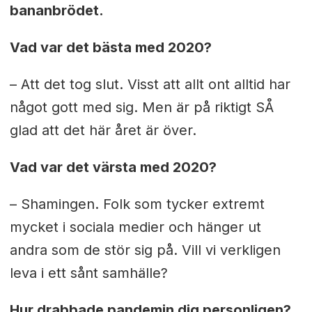
bananbrödet.
Vad var det bästa med 2020?
– Att det tog slut. Visst att allt ont alltid har
något gott med sig. Men är på riktigt SÅ
glad att det här året är över.
Vad var det värsta med 2020?
– Shamingen. Folk som tycker extremt
mycket i sociala medier och hänger ut
andra som de stör sig på. Vill vi verkligen
leva i ett sånt samhälle?
Hur drabbade pandemin dig personligen?