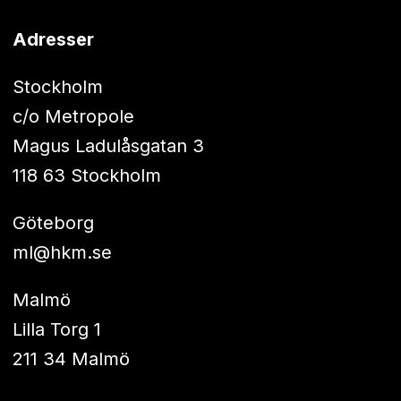
Adresser
Stockholm
c/o Metropole
Magus Ladulåsgatan 3
118 63 Stockholm
Göteborg
ml@hkm.se
Malmö
Lilla Torg 1
211 34 Malmö