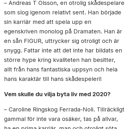
– Andreas T Olsson, en otrolig skådespelare
som slog igenom relativt sent. Han började
sin karriär med att spela upp en
egenskriven monolog på Dramaten. Han är
en sån FIGUR, uttrycker sig otroligt och är
snygg. Fattar inte att det inte har bildats en
större hype kring kvaliteten han besitter,
allt från hans fantastiska uppsyn och hela
hans karaktär till hans skådespeleri!
Vem skulle du vilja byta liv med 2020?
– Caroline Ringskog Ferrada-Noli. Tillräckligt
gammal för inte vara osäker, tas på allvar,
ha en prima karriär, man och otroligt söta