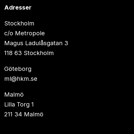
Adresser
Stockholm
c/o Metropole
Magus Ladulåsgatan 3
118 63 Stockholm
Göteborg
ml@hkm.se
Malmö
Lilla Torg 1
211 34 Malmö