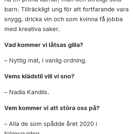
barn. Tillräckligt ung för att fortfarande vara
snygg, dricka vin och som kvinna få jobba
med kreativa saker.
Vad kommer vi låtsas gilla?
– Nyttig mat, i vanlig ordning.
Vems klädstil vill vi sno?
– Nadia Kandils.
Vem kommer vi att störa oss på?
– Alla de som spådde året 2020 i
Nöjesguiden.