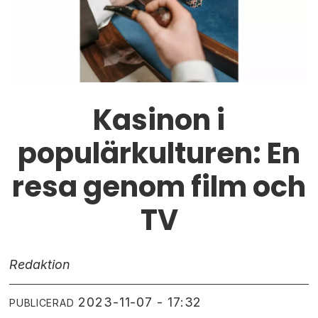
Kasinon i
populärkulturen: En
resa genom film och
TV
Redaktion
2023-11-07 - 17:32
PUBLICERAD