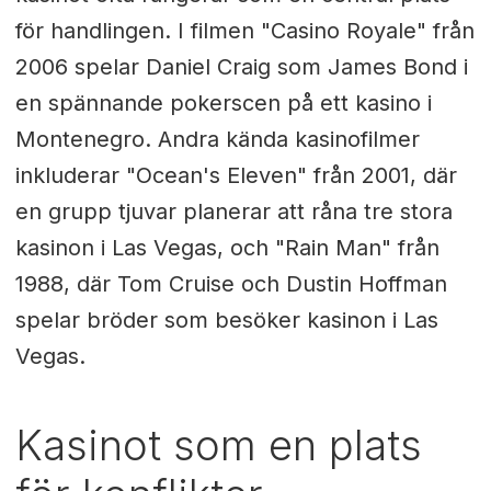
för handlingen. I filmen "Casino Royale" från
2006 spelar Daniel Craig som James Bond i
en spännande pokerscen på ett kasino i
Montenegro. Andra kända kasinofilmer
inkluderar "Ocean's Eleven" från 2001, där
en grupp tjuvar planerar att råna tre stora
kasinon i Las Vegas, och "Rain Man" från
1988, där Tom Cruise och Dustin Hoffman
spelar bröder som besöker kasinon i Las
Vegas.
Kasinot som en plats