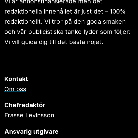
Vi är annonsfinansierade men det
redaktionella innehållet är just det – 100%
redaktionellt. Vi tror på den goda smaken
och vår publicistiska tanke lyder som följer:
Vi vill guida dig till det bästa nöjet.
Kontakt
Om oss
Chefredaktör
Frasse Levinsson
Ansvarig utgivare