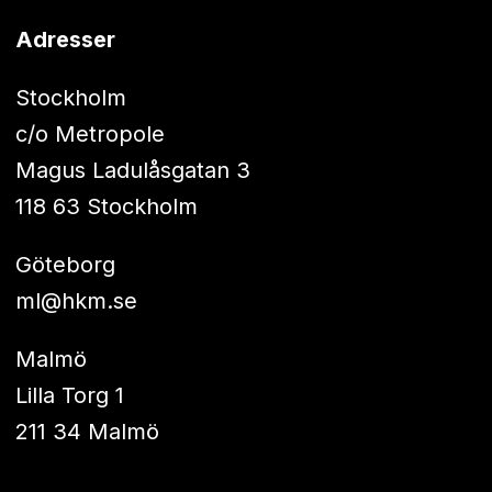
Adresser
Stockholm
c/o Metropole
Magus Ladulåsgatan 3
118 63 Stockholm
Göteborg
ml@hkm.se
Malmö
Lilla Torg 1
211 34 Malmö