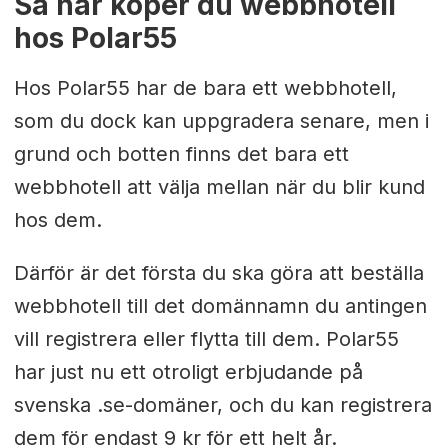
Så här köper du webbhotell
hos Polar55
Hos Polar55 har de bara ett webbhotell,
som du dock kan uppgradera senare, men i
grund och botten finns det bara ett
webbhotell att välja mellan när du blir kund
hos dem.
Därför är det första du ska göra att beställa
webbhotell till det domännamn du antingen
vill registrera eller flytta till dem. Polar55
har just nu ett otroligt erbjudande på
svenska .se-domäner, och du kan registrera
dem för endast 9 kr för ett helt år.