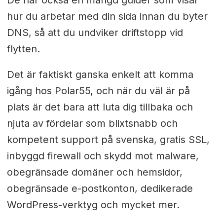
hur du arbetar med din sida innan du byter
DNS, så att du undviker driftstopp vid
flytten.
Det är faktiskt ganska enkelt att komma
igång hos Polar55, och när du väl är på
plats är det bara att luta dig tillbaka och
njuta av fördelar som blixtsnabb och
kompetent support på svenska, gratis SSL,
inbyggd firewall och skydd mot malware,
obegränsade domäner och hemsidor,
obegränsade e-postkonton, dedikerade
WordPress-verktyg och mycket mer.