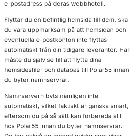
e-postadress på deras webbhotell.
Flyttar du en befintlig hemsida till dem, ska
du vara uppmärksam på att hemsidan och
eventuella e-postkonton inte flyttas
automatiskt från din tidigare leverantör. Här
måste du själv se till att flytta dina
hemsidesfiler och databas till Polar55 innan
du byter namnservrar.
Namnservern byts nämligen inte
automatiskt, vilket faktiskt är ganska smart,
eftersom du på så sätt kan förbereda allt
hos Polar55 innan du byter namnservrar.
De har också en mängd guider som visar