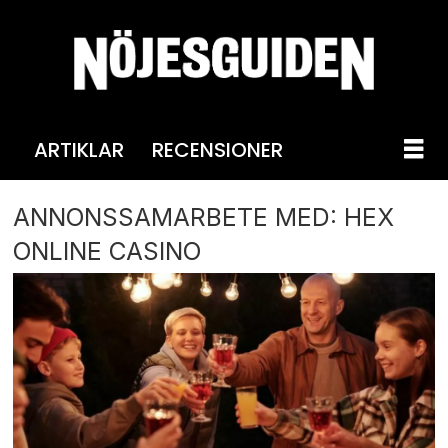
ARTIKLAR
RECENSIONER
ANNONSSAMARBETE MED: HEX
ONLINE CASINO