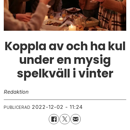
Koppla av och ha kul
under en mysig
spelkväll i vinter
Redaktion
2022-12-02 - 11:24
PUBLICERAD