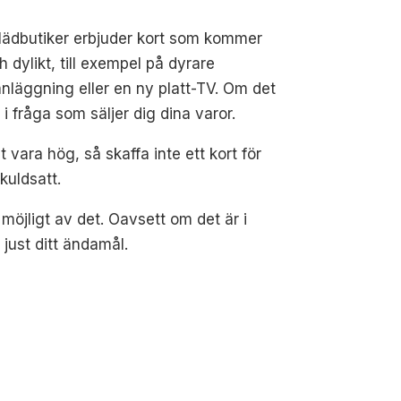
l klädbutiker erbjuder kort som kommer
ylikt, till exempel på dyrare
nläggning eller en ny platt-TV. Om det
 i fråga som säljer dig dina varor.
 vara hög, så skaffa inte ett kort för
skuldsatt.
m möjligt av det. Oavsett om det är i
 just ditt ändamål.