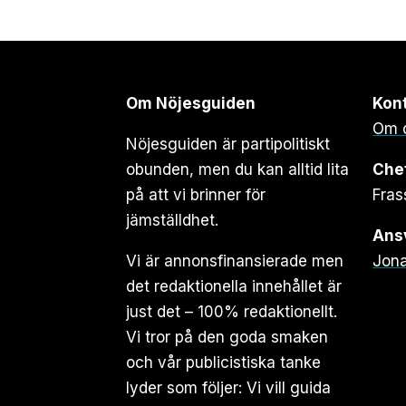
Om Nöjesguiden
Kon
Om 
Nöjesguiden är partipolitiskt
obunden, men du kan alltid lita
Che
på att vi brinner för
Fras
jämställdhet.
Ansv
Vi är annonsfinansierade men
Jona
det redaktionella innehållet är
just det – 100% redaktionellt.
Vi tror på den goda smaken
och vår publicistiska tanke
lyder som följer: Vi vill guida