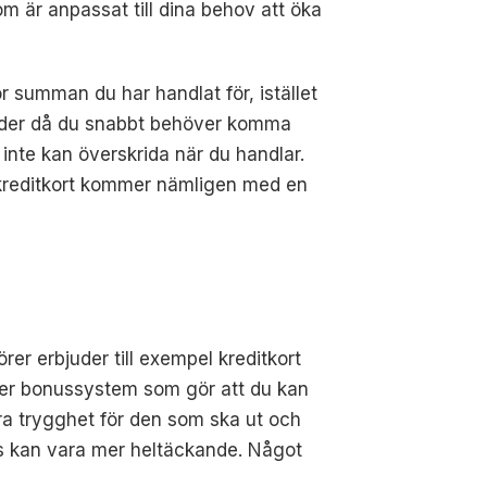
om är anpassat till dina behov att öka
ör summan du har handlat för, istället
stunder då du snabbt behöver komma
 inte kan överskrida när du handlar.
a kreditkort kommer nämligen med en
er erbjuder till exempel kreditkort
eller bonussystem som gör att du kan
a trygghet för den som ska ut och
ns kan vara mer heltäckande. Något