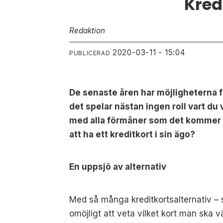
Kred
Redaktion
2020-03-11 - 15:04
PUBLICERAD
De senaste åren har möjligheterna för
det spelar nästan ingen roll vart du 
med alla förmåner som det kommer m
att ha ett kreditkort i sin ägo?
En uppsjö av alternativ
Med så många kreditkortsalternativ – 
omöjligt att veta vilket kort man ska v