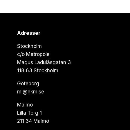
Adresser
Stockholm
c/o Metropole
Magus Ladulåsgatan 3
118 63 Stockholm
Göteborg
ml@hkm.se
Malmö
Lilla Torg 1
211 34 Malmö