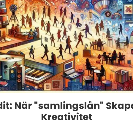
dit: När "samlingslån" Skap
Kreativitet