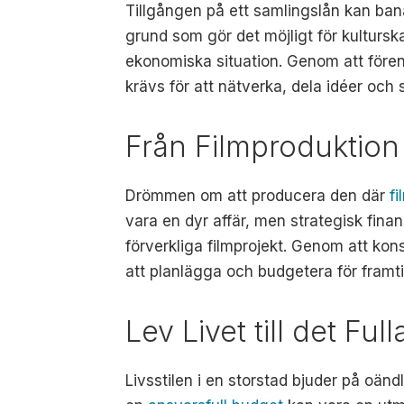
Tillgången på ett samlingslån kan bana
grund som gör det möjligt för kulturs
ekonomiska situation. Genom att fören
krävs för att nätverka, dela idéer och 
Från Filmproduktion t
Drömmen om att producera den där
f
vara en dyr affär, men strategisk fin
förverkliga filmprojekt. Genom att kon
att planlägga och budgetera för framt
Lev Livet till det F
Livsstilen i en storstad bjuder på oän