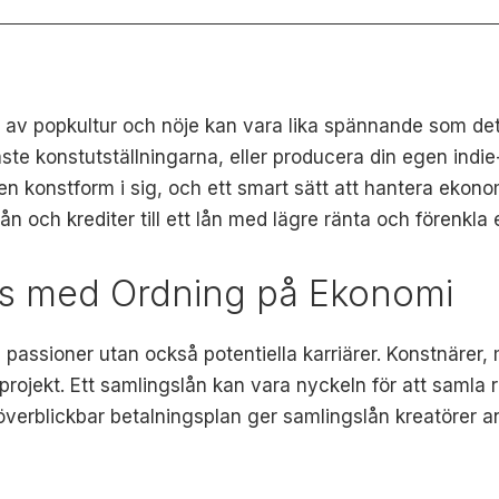
av popkultur och nöje kan vara lika spännande som det ä
ste konstutställningarna, eller producera din egen indie
 en konstform i sig, och ett smart sätt att hantera eko
ån och krediter till ett lån med lägre ränta och förenkla
aos med Ordning på Ekonomi
a passioner utan också potentiella karriärer. Konstnärer,
projekt. Ett samlingslån kan vara nyckeln för att samla re
erblickbar betalningsplan ger samlingslån kreatörer a