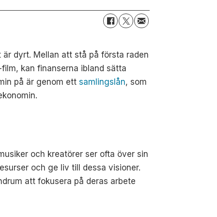
r dyrt. Mellan att stå på första raden
-film, kan finanserna ibland sätta
nomin på är genom ett
samlingslån
, som
 ekonomin.
 musiker och kreatörer ser ofta över sin
surser och ge liv till dessa visioner.
ndrum att fokusera på deras arbete