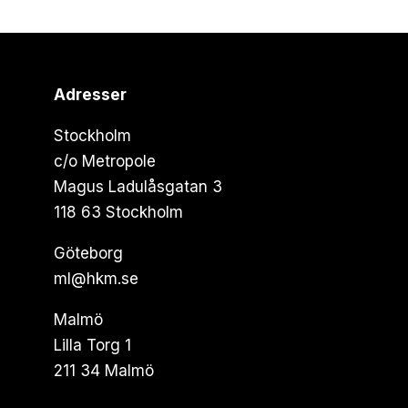
Adresser
Stockholm
c/o Metropole
Magus Ladulåsgatan 3
118 63 Stockholm
Göteborg
ml@hkm.se
Malmö
Lilla Torg 1
211 34 Malmö