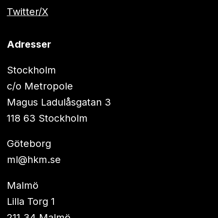
Twitter/X
Adresser
Stockholm
c/o Metropole
Magus Ladulåsgatan 3
118 63 Stockholm
Göteborg
ml@hkm.se
Malmö
Lilla Torg 1
211 34 Malmö