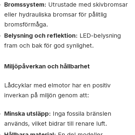
Bromssystem:
Utrustade med skivbromsar
eller hydrauliska bromsar för pålitlig
bromsförmåga.
Belysning och reflektion:
LED-belysning
fram och bak för god synlighet.
Miljöpåverkan och hållbarhet
Lådcyklar med elmotor har en positiv
inverkan på miljön genom att:
Minska utsläpp:
Inga fossila bränslen
används, vilket bidrar till renare luft.
Hållbara material:
En del modeller