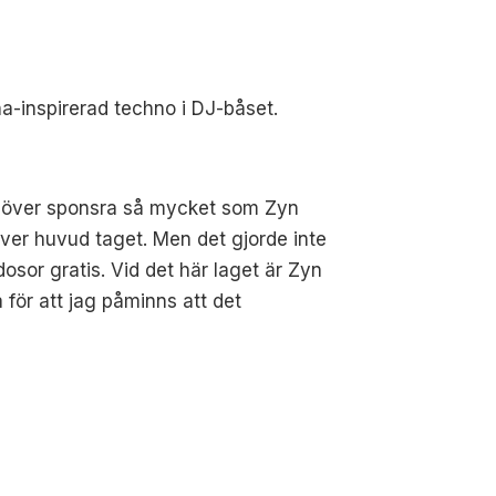
na-inspirerad techno i DJ-båset.
ehöver sponsra så mycket som Zyn
över huvud taget. Men det gjorde inte
dosor gratis. Vid det här laget är Zyn
a för att jag påminns att det