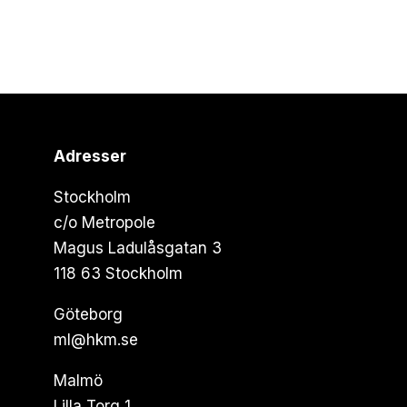
Adresser
Stockholm
c/o Metropole
Magus Ladulåsgatan 3
118 63 Stockholm
Göteborg
ml@hkm.se
Malmö
Lilla Torg 1