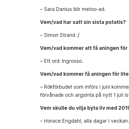
– Sara Danius blir metoo-ad.
Vem/vad har satt sin sista potatis?
– Simon Strand :/
Vem/vad kommer att få aningen fö
– Ett ord: Ingrosso.
Vem/vad kommer få aningen för lit
– Rökförbudet som införs i juni komme
förvånade och argsinta på nytt 1 juli i
Vem skulle du vilja byta liv med 201
– Horace Engdahl, alla dagar i veckan