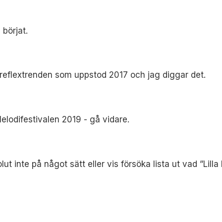
 börjat.
 reflextrenden som uppstod 2017 och jag diggar det.
elodifestivalen 2019 - gå vidare.
ut inte på något sätt eller vis försöka lista ut vad ”Lilla 