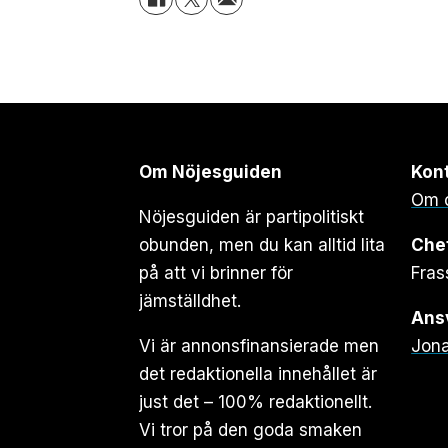
Om Nöjesguiden
Kon
Om 
Nöjesguiden är partipolitiskt
obunden, men du kan alltid lita
Che
på att vi brinner för
Fras
jämställdhet.
Ansv
Vi är annonsfinansierade men
Jona
det redaktionella innehållet är
just det – 100% redaktionellt.
Vi tror på den goda smaken