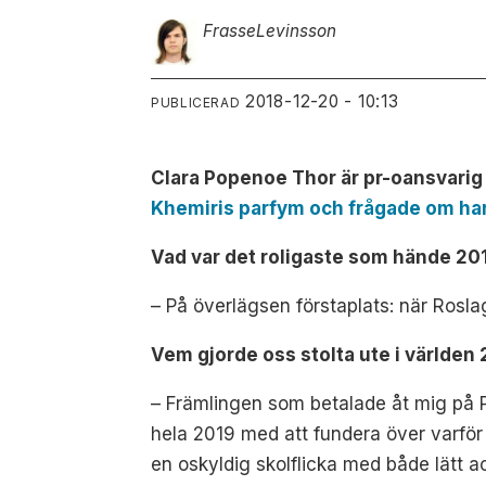
Frasse
Levinsson
2018-12-20 - 10:13
PUBLICERAD
Clara Popenoe Thor är pr-oansvarig 
Khemiris parfym och frågade om ha
Vad var det roligaste som hände 20
– På överlägsen förstaplats: när Rosl
Vem gjorde oss stolta ute i världen
– Främlingen som betalade åt mig på P
hela 2019 med att fundera över varför 
en oskyldig skolflicka med både lätt a