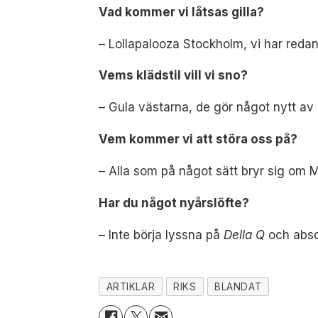
Vad kommer vi låtsas gilla?
– Lollapalooza Stockholm, vi har redan
Vems klädstil vill vi sno?
– Gula västarna, de gör något nytt av
Vem kommer vi att störa oss på?
– Alla som på något sätt bryr sig om M
Har du något nyårslöfte?
– Inte börja lyssna på
Della Q
och absol
ARTIKLAR
RIKS
BLANDAT