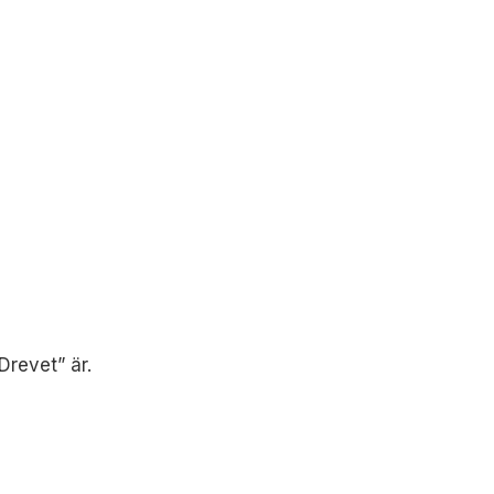
Drevet” är.