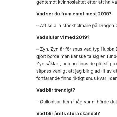
gentemot kvinnosläktet efter att ha va
Vad ser du fram emot mest 2019?
– Att se alla stockholmare på Dragon G
Vad slutar vi med 2019?
– Zyn. Zyn är för snus vad typ Hubba
gjort borde man kanske ta sig en funde
Zyn såklart, och nu finns de plötsligt 
såpass vanligt att jag blir glad (!) av 
fortfarande finns riktigt snus kvar i d
Vad blir trendigt?
– Gallonisar. Kom ihåg var ni hörde det 
Vad blir årets stora skandal?