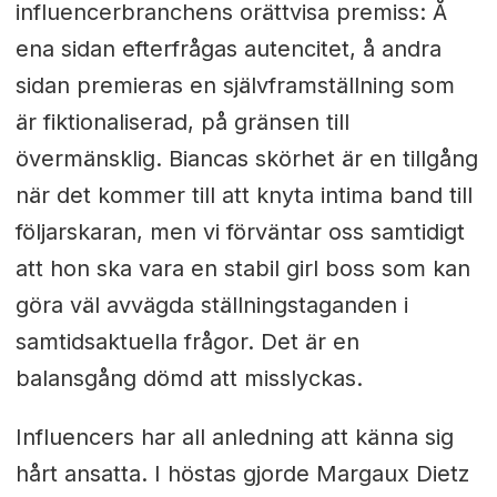
influencerbranchens orättvisa premiss: Å
ena sidan efterfrågas autencitet, å andra
sidan premieras en självframställning som
är fiktionaliserad, på gränsen till
övermänsklig. Biancas skörhet är en tillgång
när det kommer till att knyta intima band till
följarskaran, men vi förväntar oss samtidigt
att hon ska vara en stabil girl boss som kan
göra väl avvägda ställningstaganden i
samtidsaktuella frågor. Det är en
balansgång dömd att misslyckas.
Influencers har all anledning att känna sig
hårt ansatta. I höstas gjorde Margaux Dietz