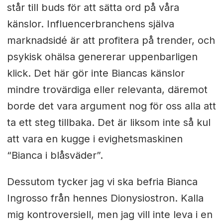
står till buds för att sätta ord på våra
känslor. Influencerbranchens själva
marknadsidé är att profitera på trender, och
psykisk ohälsa genererar uppenbarligen
klick. Det här gör inte Biancas känslor
mindre trovärdiga eller relevanta, däremot
borde det vara argument nog för oss alla att
ta ett steg tillbaka. Det är liksom inte så kul
att vara en kugge i evighetsmaskinen
“Bianca i blåsväder”.
Dessutom tycker jag vi ska befria Bianca
Ingrosso från hennes Dionysiostron. Kalla
mig kontroversiell, men jag vill inte leva i en