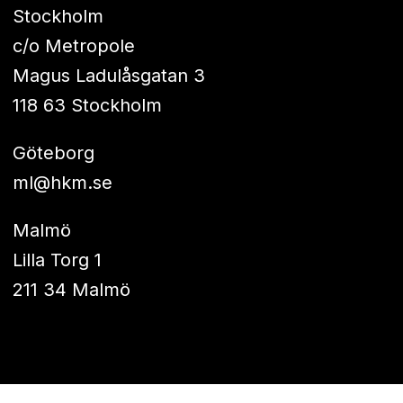
Stockholm
c/o Metropole
Magus Ladulåsgatan 3
118 63 Stockholm
Göteborg
ml@hkm.se
Malmö
Lilla Torg 1
211 34 Malmö