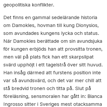
geopolitiska konflikter.
Det finns en gammal sedelärande historia
om Damokles, hovman till kung Dionysios,
som avundades kungens lycka och status.
När Damokles berättade om sin avundsjuka
för kungen erbjöds han att provsitta tronen,
men väl på plats fick han ett skarpslipat
svärd upphöjt i ett tagelstrå över sitt huvud.
Han insåg därmed att furstens position inte
var så avundsvärd, och det var mer chill att
stå bredvid tronen och titta på. Slut på
föreläsning, sensmoralen har gått in: Bianca
Ingrosso sitter i Sveriges mest otacksamma