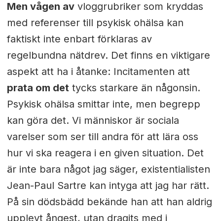
Men vågen av
vloggrubriker som kryddas
med referenser till psykisk ohälsa kan
faktiskt inte enbart förklaras av
regelbundna nätdrev. Det finns en viktigare
aspekt att ha i åtanke: Incitamenten att
prata om det
tycks starkare än någonsin.
Psykisk ohälsa smittar inte, men begrepp
kan göra det. Vi människor är sociala
varelser som ser till andra för att lära oss
hur vi ska reagera i en given situation. Det
är inte bara något jag säger, existentialisten
Jean-Paul Sartre kan intyga att jag har rätt.
På sin dödsbädd bekände han att han aldrig
upplevt ångest, utan dragits med i