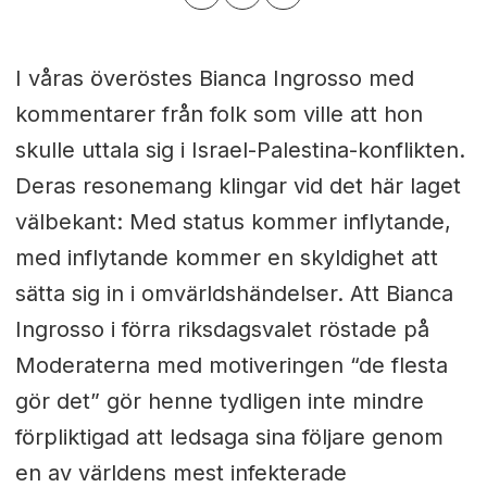
I våras överöstes Bianca Ingrosso med
kommentarer från folk som ville att hon
skulle uttala sig i Israel-Palestina-konflikten.
Deras resonemang klingar vid det här laget
välbekant: Med status kommer inflytande,
med inflytande kommer en skyldighet att
sätta sig in i omvärldshändelser. Att Bianca
Ingrosso i förra riksdagsvalet röstade på
Moderaterna med motiveringen “de flesta
gör det” gör henne tydligen inte mindre
förpliktigad att ledsaga sina följare genom
en av världens mest infekterade