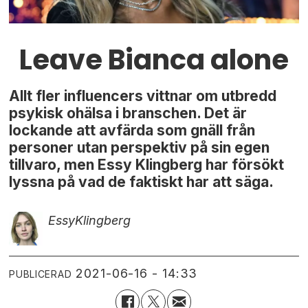
Leave Bianca alone
Allt fler influencers vittnar om utbredd
psykisk ohälsa i branschen. Det är
lockande att avfärda som gnäll från
personer utan perspektiv på sin egen
tillvaro, men Essy Klingberg har försökt
lyssna på vad de faktiskt har att säga.
Essy
Klingberg
2021-06-16 - 14:33
PUBLICERAD