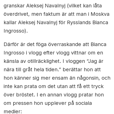
granskar Aleksej Navalnyj (vilket kan låta
överdrivet, men faktum är att man i Moskva
kallar Aleksej Navalnyj för Rysslands Bianca
Ingrosso).
Därför är det föga överraskande att Bianca
Ingrosso i vlogg efter vlogg vittnar om en
känsla av otillräcklighet. I vloggen “Jag är
nära till gråt hela tiden.” berättar hon att
hon känner sig mer ensam än någonsin, och
inte kan prata om det utan att få ett tryck
över bröstet. I en annan vlogg pratar hon
om pressen hon upplever på sociala
medier: