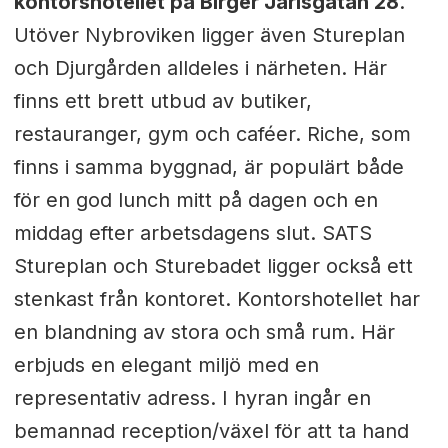
kontorshotellet på Birger Jarlsgatan 28
.
Utöver Nybroviken ligger även Stureplan
och Djurgården alldeles i närheten. Här
finns ett brett utbud av butiker,
restauranger, gym och caféer. Riche, som
finns i samma byggnad, är populärt både
för en god lunch mitt på dagen och en
middag efter arbetsdagens slut. SATS
Stureplan och Sturebadet ligger också ett
stenkast från kontoret. Kontorshotellet har
en blandning av stora och små rum. Här
erbjuds en elegant miljö med en
representativ adress. I hyran ingår en
bemannad reception/växel för att ta hand