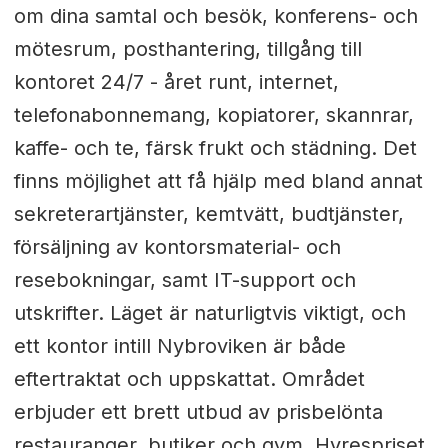
om dina samtal och besök, konferens- och
mötesrum, posthantering, tillgång till
kontoret 24/7 - året runt, internet,
telefonabonnemang, kopiatorer, skannrar,
kaffe- och te, färsk frukt och städning. Det
finns möjlighet att få hjälp med bland annat
sekreterartjänster, kemtvätt, budtjänster,
försäljning av kontorsmaterial- och
resebokningar, samt IT-support och
utskrifter. Läget är naturligtvis viktigt, och
ett kontor intill Nybroviken är både
eftertraktat och uppskattat. Området
erbjuder ett brett utbud av prisbelönta
restauranger, butiker och gym. Hyrespriset