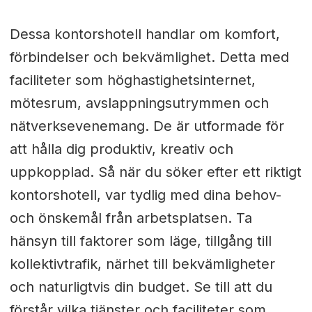
Dessa kontorshotell handlar om komfort,
förbindelser och bekvämlighet. Detta med
faciliteter som höghastighetsinternet,
mötesrum, avslappningsutrymmen och
nätverksevenemang. De är utformade för
att hålla dig produktiv, kreativ och
uppkopplad. Så när du söker efter ett riktigt
kontorshotell, var tydlig med dina behov-
och önskemål från arbetsplatsen. Ta
hänsyn till faktorer som läge, tillgång till
kollektivtrafik, närhet till bekvämligheter
och naturligtvis din budget. Se till att du
förstår vilka tjänster och faciliteter som