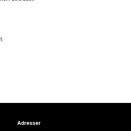
j.
Adresser