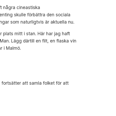
t några cineastiska
genting skulle förbättra den sociala
gar som naturligtvis är aktuella nu.
plats mitt i stan. Här har jag haft
an. Lägg därtill en filt, en flaska vin
r i Malmö.
 fortsätter att samla folket för att