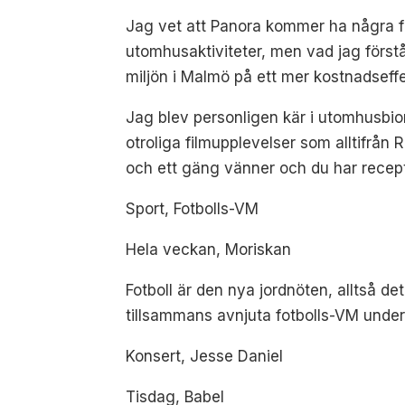
Jag vet att Panora kommer ha några få
utomhusaktiviteter, men vad jag förstår 
miljön i Malmö på ett mer kostnadseffe
Jag blev personligen kär i utomhusbion 
otroliga filmupplevelser som alltifrån 
och ett gäng vänner och du har recept
Sport, Fotbolls-VM
Hela veckan, Moriskan
Fotboll är den nya jordnöten, alltså det
tillsammans avnjuta fotbolls-VM under
Konsert, Jesse Daniel
Tisdag, Babel