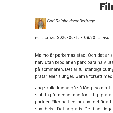
Fi
Carl Reinholdtzon
Belfrage
2026-06-15 - 08:30
PUBLICERAD
SENAST
Malmö är parkernas stad. Och det är s
halv utan bröd är en park bara halv u
på sommaren. Det är fullständigt outny
pratar eller sjunger. Gärna försett me
Jag skulle kunna gå så långt som att
slötitta på medan man försiktigt prata
partner. Eller helt ensam om det är at
som helst. Det är gratis. Det finns inga