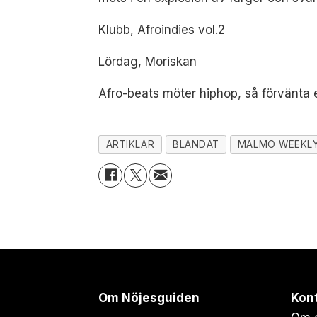
Klubb, Afroindies vol.2
Lördag, Moriskan
Afro-beats möter hiphop, så förvänta e
ARTIKLAR
BLANDAT
MALMÖ WEEKL
Om Nöjesguiden
Kon