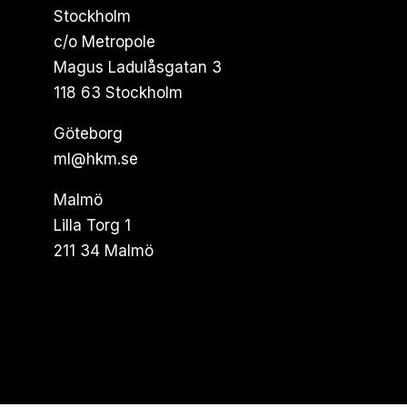
Stockholm
c/o Metropole
Magus Ladulåsgatan 3
118 63 Stockholm
Göteborg
ml@hkm.se
Malmö
Lilla Torg 1
211 34 Malmö