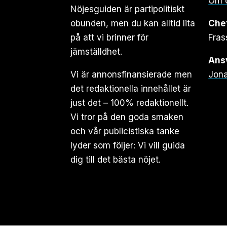
Om 
Nöjesguiden är partipolitiskt
obunden, men du kan alltid lita
Che
på att vi brinner för
Fras
jämställdhet.
Ansv
Vi är annonsfinansierade men
Jona
det redaktionella innehållet är
just det – 100% redaktionellt.
Vi tror på den goda smaken
och vår publicistiska tanke
lyder som följer: Vi vill guida
dig till det bästa nöjet.