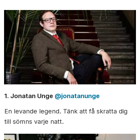
1. Jonatan Unge
@jonatanunge
En levande legend. Tänk att få skratta dig
till sömns varje natt.