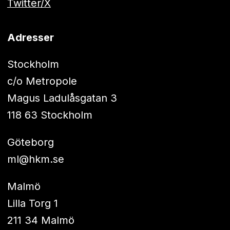
Twitter/X
Adresser
Stockholm
c/o Metropole
Magus Ladulåsgatan 3
118 63 Stockholm
Göteborg
ml@hkm.se
Malmö
Lilla Torg 1
211 34 Malmö