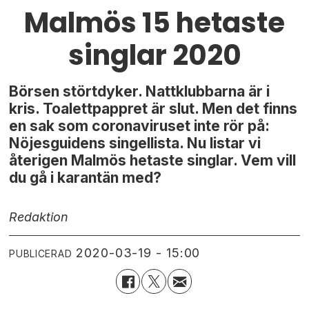
Malmös 15 hetaste
singlar 2020
Börsen störtdyker. Nattklubbarna är i
kris. Toalettpappret är slut. Men det finns
en sak som coronaviruset inte rör på:
Nöjesguidens singellista. Nu listar vi
återigen Malmös hetaste singlar. Vem vill
du gå i karantän med?
Redaktion
2020-03-19 - 15:00
PUBLICERAD