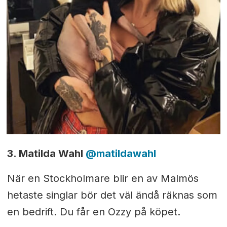
3. Matilda Wahl
@
matildawahl
När en Stockholmare blir en av Malmös
hetaste singlar bör det väl ändå räknas som
en bedrift. Du får en Ozzy på köpet.