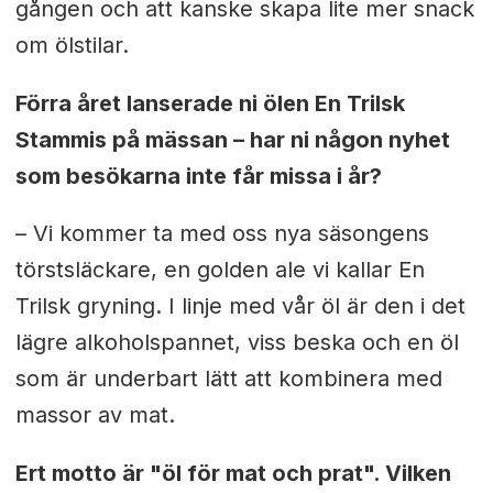
gången och att kanske skapa lite mer snack
om ölstilar.
Förra året lanserade ni ölen En Trilsk
Stammis på mässan – har ni
någon nyhet
som besökarna inte får missa i år?
– Vi kommer ta med oss nya säsongens
törstsläckare, en golden ale vi
kallar En
Trilsk gryning. I linje med vår öl är den i det
lägre
alkoholspannet, viss beska och en öl
som är underbart lätt att kombinera
med
massor av mat.
Ert motto är "öl för mat och prat". Vilken