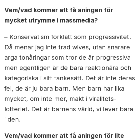
Vem/vad kommer att få aningen för
mycket utrymme i massmedia?
– Konservatism förklätt som progressivitet.
Då menar jag inte trad wives, utan snarare
arga tonåringar som tror de är progressiva
men egentligen är de bara reaktionära och
kategoriska i sitt tankesätt. Det är inte deras
fel, de är ju bara barn. Men barn har lika
mycket, om inte mer, makt i viralitets-
lotteriet. Det är barnens värld, vi lever bara
i den.
Vem/vad kommer att få aningen för lite