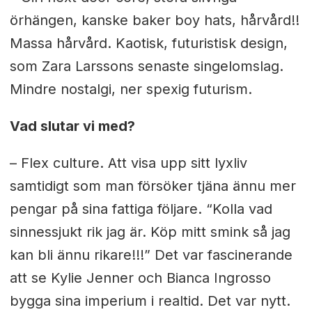
örhängen, kanske baker boy hats, hårvård!!
Massa hårvård. Kaotisk, futuristisk design,
som Zara Larssons senaste singelomslag.
Mindre nostalgi, ner spexig futurism.
Vad slutar vi med?
– Flex culture. Att visa upp sitt lyxliv
samtidigt som man försöker tjäna ännu mer
pengar på sina fattiga följare. “Kolla vad
sinnessjukt rik jag är. Köp mitt smink så jag
kan bli ännu rikare!!!” Det var fascinerande
att se Kylie Jenner och Bianca Ingrosso
bygga sina imperium i realtid. Det var nytt.