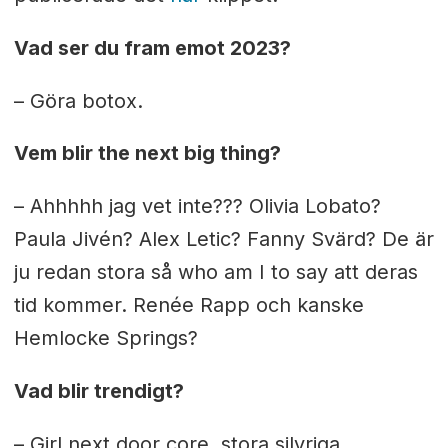
Vad ser du fram emot 2023?
– Göra botox.
Vem blir the next big thing?
– Ahhhhh jag vet inte??? Olivia Lobato?
Paula Jivén? Alex Letic? Fanny Svärd? De är
ju redan stora så who am I to say att deras
tid kommer. Renée Rapp och kanske
Hemlocke Springs?
Vad blir trendigt?
– Girl next door core, stora silvriga