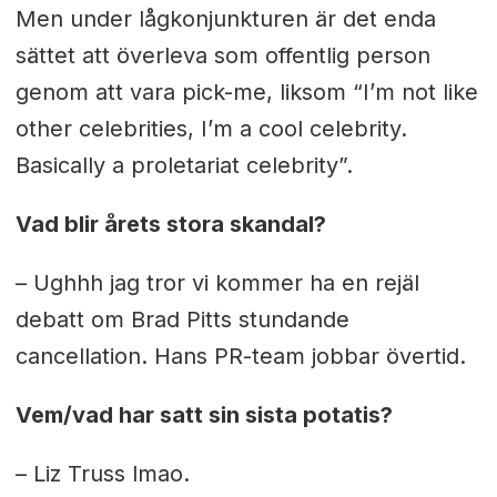
Men under lågkonjunkturen är det enda
sättet att överleva som offentlig person
genom att vara pick-me, liksom “I’m not like
other celebrities, I’m a cool celebrity.
Basically a proletariat celebrity”.
Vad blir årets stora skandal?
– Ughhh jag tror vi kommer ha en rejäl
debatt om Brad Pitts stundande
cancellation. Hans PR-team jobbar övertid.
Vem/vad har satt sin sista potatis?
– Liz Truss lmao.