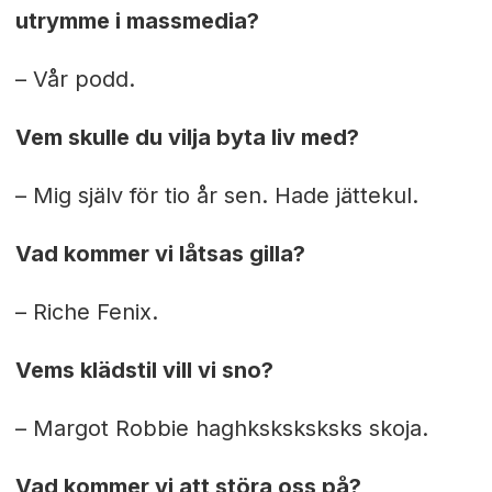
utrymme i massmedia?
– Vår podd.
Vem skulle du vilja byta liv med?
– Mig själv för tio år sen. Hade jättekul.
Vad kommer vi låtsas gilla?
– Riche Fenix.
Vems klädstil vill vi sno?
– Margot Robbie haghksksksksks skoja.
Vad kommer vi att störa oss på?