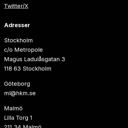
Twitter/X
Adresser
Stockholm
c/o Metropole
Magus Ladulåsgatan 3
118 63 Stockholm
Göteborg
ml@hkm.se
Malmö
Lilla Torg 1
211 34 Malmö