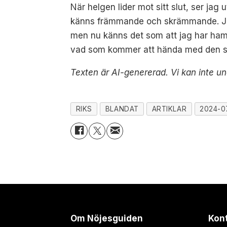
När helgen lider mot sitt slut, ser ja
känns främmande och skrämmande. Jag ö
men nu känns det som att jag har hamna
vad som kommer att hända med den st
Texten är AI-genererad. Vi kan inte un
RIKS
BLANDAT
ARTIKLAR
2024-0
Om Nöjesguiden
Kon