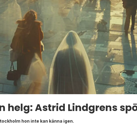
n helg: Astrid Lindgrens sp
Stockholm hon inte kan känna igen.