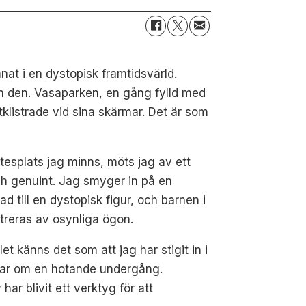
nat i en dystopisk framtidsvärld.
gen den. Vasaparken, en gång fylld med
tklistrade vid sina skärmar. Det är som
mötesplats jag minns, möts jag av ett
och genuint. Jag smyger in på en
 till en dystopisk figur, och barnen i
treras av osynliga ögon.
t känns det som att jag har stigit in i
gar om en hotande undergång.
ar blivit ett verktyg för att