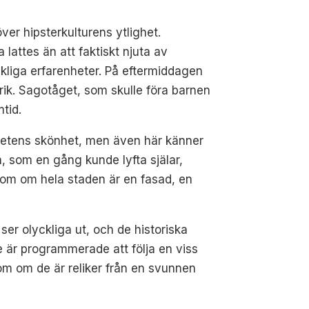
ver hipsterkulturens ytlighet.
lattes än att faktiskt njuta av
kliga erfarenheter. På eftermiddagen
rik. Sagotåget, som skulle föra barnen
tid.
ghetens skönhet, men även här känner
, som en gång kunde lyfta själar,
om om hela staden är en fasad, en
er olyckliga ut, och de historiska
 är programmerade att följa en viss
m om de är reliker från en svunnen