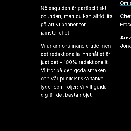
Om 
Nöjesguiden är partipolitiskt
obunden, men du kan alltid lita
Che
på att vi brinner för
Fras
jämställdhet.
Ansv
Vi är annonsfinansierade men
Jona
det redaktionella innehållet är
just det – 100% redaktionellt.
Vi tror på den goda smaken
och vår publicistiska tanke
lyder som följer: Vi vill guida
dig till det bästa nöjet.