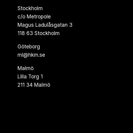
Stockholm
c/o Metropole
Magus Ladulåsgatan 3
118 63 Stockholm
Göteborg
ml@hkm.se
Malmö
Lilla Torg 1
211 34 Malmö