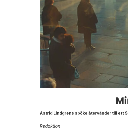
Mi
Astrid Lindgrens spöke återvänder till ett 
Redaktion