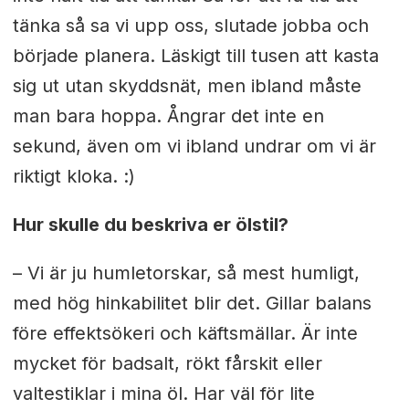
tänka så sa vi upp oss, slutade jobba och
började planera. Läskigt till tusen att kasta
sig ut utan skyddsnät, men ibland måste
man bara hoppa. Ångrar det inte en
sekund, även om vi ibland undrar om vi är
riktigt kloka. :)
Hur skulle du beskriva er ölstil?
– Vi är ju humletorskar, så mest humligt,
med hög hinkabilitet blir det. Gillar balans
före effektsökeri och käftsmällar. Är inte
mycket för badsalt, rökt fårskit eller
valtestiklar i mina öl. Har väl för lite