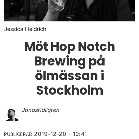
Jessica Heidrich
Möt Hop Notch
Brewing på
ölmässan i
Stockholm
Jonas
Källgren
2019-12-20 - 10:41
PUBLICERAD