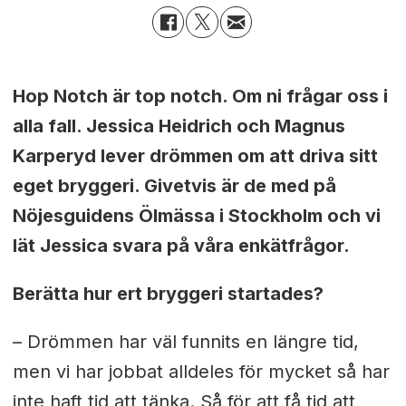
Hop Notch är top notch. Om ni frågar oss i
alla fall. Jessica Heidrich och Magnus
Karperyd lever drömmen om att driva sitt
eget bryggeri.
Givetvis är de med på
Nöjesguidens Ölmässa i Stockholm och
vi
lät Jessica svara på våra enkätfrågor.
Berätta hur ert bryggeri startades?
– Drömmen har väl funnits en längre tid,
men vi har jobbat alldeles för mycket så har
inte haft tid att tänka. Så för att få tid att