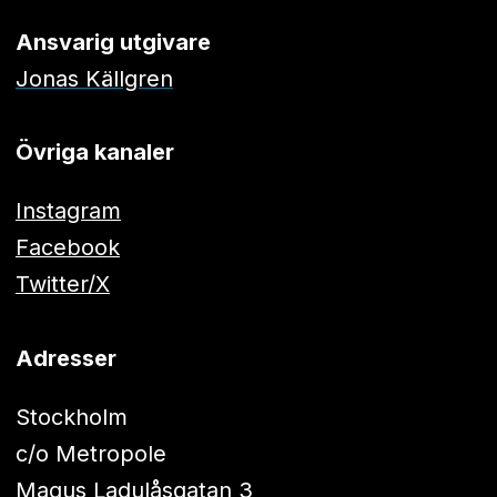
Ansvarig utgivare
Jonas Källgren
Övriga kanaler
Instagram
Facebook
Twitter/X
Adresser
Stockholm
c/o Metropole
Magus Ladulåsgatan 3