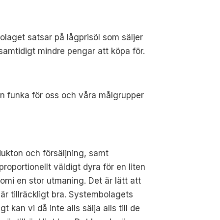
laget satsar på lågprisöl som säljer
amtidigt mindre pengar att köpa för.
n funka för oss och våra målgrupper
ukton och försäljning, samt
oportionellt väldigt dyra för en liten
i en stor utmaning. Det är lätt att
är tillräckligt bra. Systembolagets
 kan vi då inte alls sälja alls till de