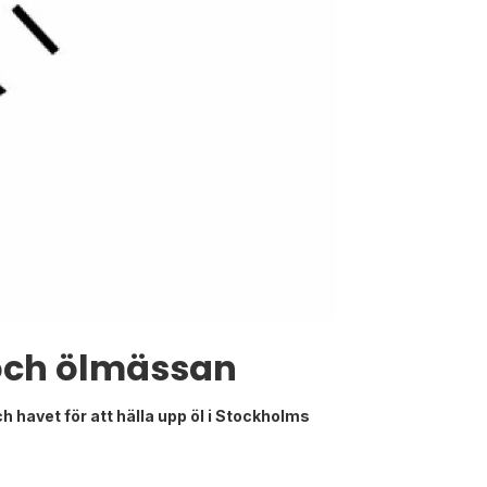
m och ölmässan
 havet för att hälla upp öl i Stockholms