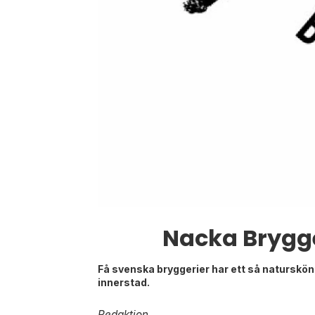
Nacka Brygger
Få svenska bryggerier har ett så naturskönt
innerstad.
Redaktion