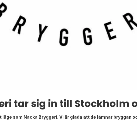
i tar sig in till Stockhol
 läge som Nacka Bryggeri. Vi är glada att de lämnar bryggan och