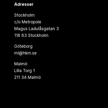
Adresser
Stockholm
c/o Metropole
Magus Ladulåsgatan 3
118 63 Stockholm
Göteborg
ml@hkm.se
Malmö
Lilla Torg 1
211 34 Malmö