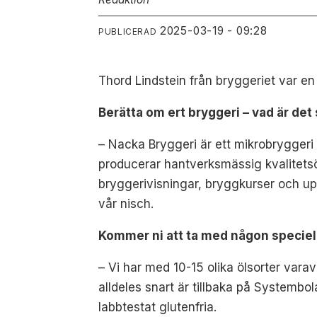
2025-03-19 - 09:28
PUBLICERAD
Thord Lindstein från bryggeriet var en 
Berätta om ert bryggeri – vad är det
– Nacka Bryggeri är ett mikrobryggeri 
producerar hantverksmässig kvalitetsöl,
bryggerivisningar, bryggkurser och upp
vår nisch.
Kommer ni att ta med någon speciell 
– Vi har med 10-15 olika ölsorter var
alldeles snart är tillbaka på Systembo
labbtestat glutenfria.