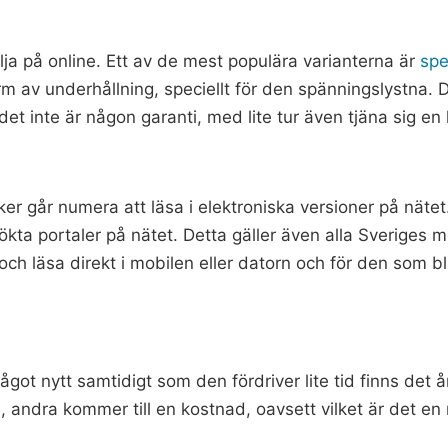
älja på online. Ett av de mest populära varianterna är
spe
orm av underhållning, speciellt för den spänningslystna
det inte är någon garanti, med lite tur även tjäna sig en
er går numera att läsa i elektroniska versioner på nätet
ta portaler på nätet. Detta gäller även alla Sveriges m
h läsa direkt i mobilen eller datorn och för den som b
något nytt samtidigt som den fördriver lite tid finns det
, andra kommer till en kostnad, oavsett vilket är det en r