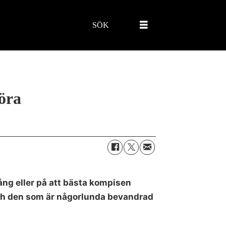
SÖK
öra
ång eller på att bästa kompisen
, och den som är någorlunda bevandrad