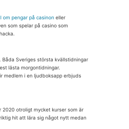
l om pengar på casinon
eller
. Den som spelar på casino som
 hacka.
. Båda Sveriges största kvällstidningar
est lästa morgontidningar.
lir medlem i en ljudboksapp erbjuds
 år 2020 otroligt mycket kurser som är
iktig hit att lära sig något nytt medan