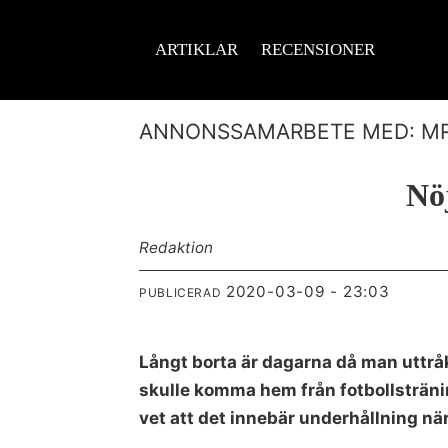
ARTIKLAR
RECENSIONER
ANNONSSAMARBETE MED: MR
Nöj
Redaktion
2020-03-09 - 23:03
PUBLICERAD
Långt borta är dagarna då man uttrå
skulle komma hem från fotbollstränin
vet att det innebär underhållning nä