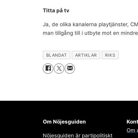
Titta på tv
Ja, de olika kanalerna playtjänster, CM
man tillgång till i utbyte mot en mindr
BLANDAT
ARTIKLAR
RIKS
Om Nöjesguiden
Kon
Om 
Nöjesguiden är partipolitiskt