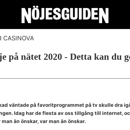
 CASINOVA
e på nätet 2020 - Detta kan du g
kad väntade på favoritprogrammet på tv skulle dra ig
gen. Idag har de flesta av oss tillgång till internet
r man än önskar, var man än önskar.