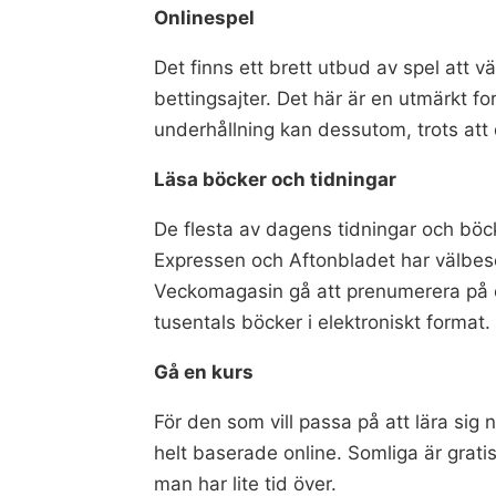
Onlinespel
Det finns ett brett utbud av spel att v
bettingsajter. Det här är en utmärkt f
underhållning kan dessutom, trots att 
Läsa böcker och tidningar
De flesta av dagens tidningar och böck
Expressen och Aftonbladet har välbesök
Veckomagasin gå att prenumerera på oc
tusentals böcker i elektroniskt format.
Gå en kurs
För den som vill passa på att lära sig 
helt baserade online. Somliga är gratis
man har lite tid över.