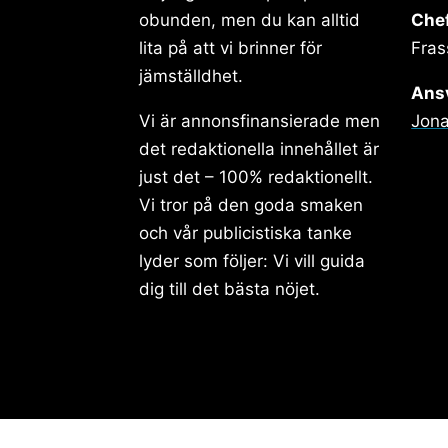
obunden, men du kan alltid
Che
lita på att vi brinner för
Fras
jämställdhet.
Ansv
Vi är annonsfinansierade men
Jona
det redaktionella innehållet är
just det – 100% redaktionellt.
Vi tror på den goda smaken
och vår publicistiska tanke
lyder som följer: Vi vill guida
dig till det bästa nöjet.