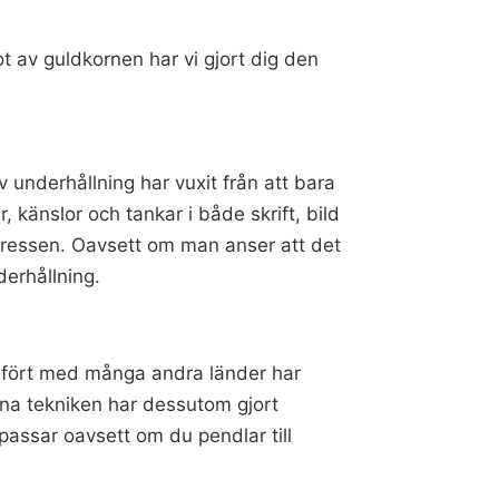
ot av guldkornen har vi gjort dig den
 underhållning har vuxit från att bara
, känslor och tankar i både skrift, bild
ntressen. Oavsett om man anser att det
derhållning.
mfört med många andra länder har
erna tekniken har dessutom gjort
passar oavsett om du pendlar till