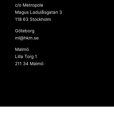
c/o Metropole
Magus Ladulåsgatan 3
118 63 Stockholm
Göteborg
ml@hkm.se
Malmö
Lilla Torg 1
211 34 Malmö