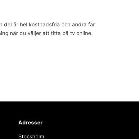
n del är hel kostnadsfria och andra får
g när du väljer att titta på tv online.
Adresser
Stockholm