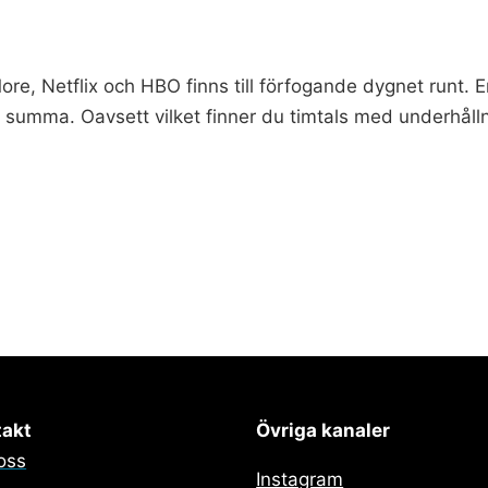
ore, Netflix och HBO finns till förfogande dygnet runt. E
e summa. Oavsett vilket finner du timtals med underhållnin
takt
Övriga kanaler
oss
Instagram