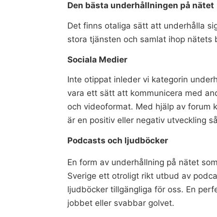
Den bästa underhållningen på nätet
Det finns otaliga sätt att underhålla s
stora tjänsten och samlat ihop nätets 
Sociala Medier
Inte otippat inleder vi kategorin unde
vara ett sätt att kommunicera med andra
och videoformat. Med hjälp av forum k
är en positiv eller negativ utveckling 
Podcasts och ljudböcker
En form av underhållning på nätet som v
Sverige ett otroligt rikt utbud av pod
ljudböcker tillgängliga för oss. En pe
jobbet eller svabbar golvet.