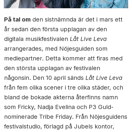
På tal om
den sistnämnda är det i mars ett
år sedan den första upplagan av den
digitala musikfestivalen
Låt Live Leva
arrangerades, med Nöjesguiden som
mediepartner. Detta kommer att firas med
den största upplagan av festivalen
någonsin. Den 10 april sänds
Låt Live Leva
från fem olika scener i tre olika städer, och
bland de bokade akterna återfinns namn
som Fricky, Nadja Evelina och P3 Guld-
nominerade Tribe Friday. Från Nöjesguidens
festivalstudio, förlagd på Jubels kontor,