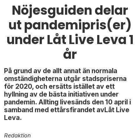
Nöjesguiden delar
ut pandemipris(er)
under Låt Live Leva 1
år
På grund av de allt annat än normala
omständigheterna utgår stadspriserna
för 2020, och ersätts istället av ett
hyllning av de bästa initiativen under
pandemin. Allting livesänds den 10 april i
samband med ettårsfirandet avLåt Live
Leva.
Redaktion