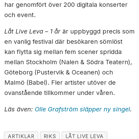
har genomfört över 200 digitala konserter
och event.
Låt Live Leva – 1 år
är uppbyggd precis som
en vanlig festival där besökaren sömlöst
kan flytta sig mellan fem scener spridda
mellan Stockholm (Nalen & Södra Teatern),
Göteborg (Pustervik & Oceanen) och
Malmö (Babel). Fler artister utöver de
ovanstående tillkommer under våren.
Läs även:
Olle Grafström släpper ny singel
.
ARTIKLAR
RIKS
LÅT LIVE LEVA