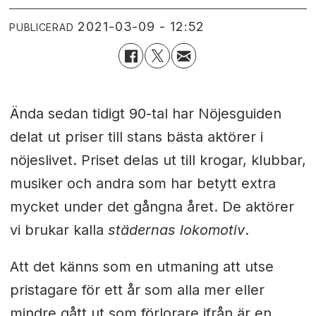
2021-03-09 - 12:52
PUBLICERAD
Ända sedan tidigt 90-tal har Nöjesguiden
delat ut priser till stans bästa aktörer i
nöjeslivet. Priset delas ut till krogar, klubbar,
musiker och andra som har betytt extra
mycket under det gångna året. De aktörer
vi brukar kalla
städernas lokomotiv
.
Att det känns som en utmaning att utse
pristagare för ett år som alla mer eller
mindre gått ut som förlorare ifrån är en