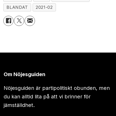
BLANDAT
2021-02
Om Nöjesguiden
Nöjesguiden är partipolitiskt obunden, men
du kan alltid lita på att vi brinner för
jämställdhet.