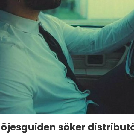
öjesguiden söker distribut