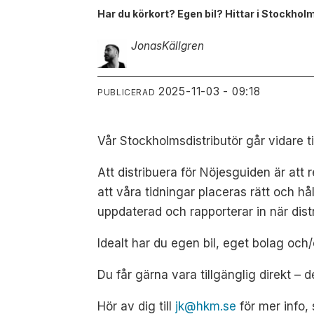
Har du körkort? Egen bil? Hittar i Stockhol
Jonas
Källgren
2025-11-03 - 09:18
PUBLICERAD
Vår Stockholmsdistributör går vidare til
Att distribuera för Nöjesguiden är att 
att våra tidningar placeras rätt och hå
uppdaterad och rapporterar in när dist
Idealt har du egen bil, eget bolag och
Du får gärna vara tillgänglig direkt – d
Hör av dig till
jk@hkm.se
för mer info, 