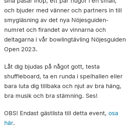
sina påsar ihop, ett par flugor i en smäll,
och bjuder med vänner och partners in till
smygläsning av det nya Nöjesguiden-
numret och firandet av vinnarna och
deltagarna i vår bowlingtävling Nöjesguiden
Open 2023.
Låt dig bjudas på något gott, testa
shuffleboard, ta en runda i spelhallen eller
bara luta dig tillbaka och njut av bra häng,
bra musik och bra stämning. Ses!
OBS! Endast gästlista till detta event,
osa
här
.