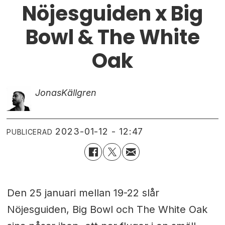
Nöjesguiden x Big
Bowl & The White
Oak
Jonas
Källgren
2023-01-12 - 12:47
PUBLICERAD
Den 25 januari mellan 19-22 slår
Nöjesguiden, Big Bowl och The White Oak