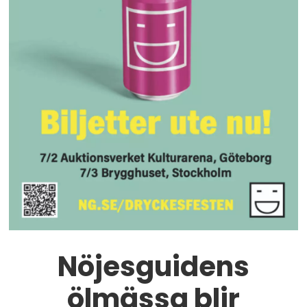
Nöjesguidens
ölmässa blir