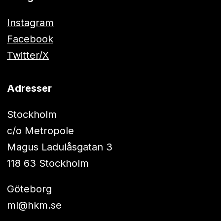
Instagram
Facebook
Twitter/X
Adresser
Stockholm
c/o Metropole
Magus Ladulåsgatan 3
118 63 Stockholm
Göteborg
ml@hkm.se