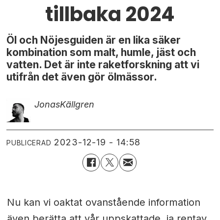
tillbaka 2024
Öl och Nöjesguiden är en lika säker
kombination som malt, humle, jäst och
vatten. Det är inte raketforskning att vi
utifrån det även gör ölmässor.
Jonas
Källgren
2023-12-19 - 14:58
PUBLICERAD
Nu kan vi oaktat ovanstående information
även berätta att vår uppskattade, ja rentav