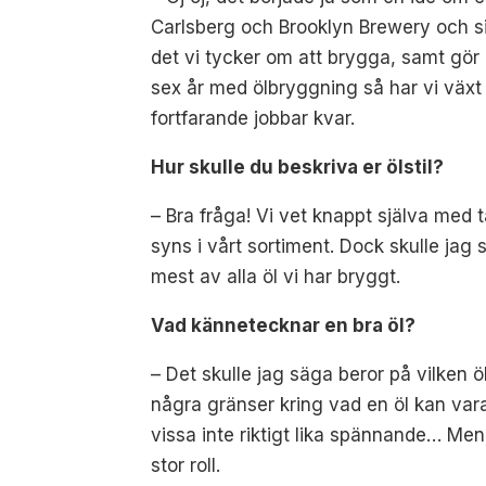
Carlsberg och Brooklyn Brewery och si
det vi tycker om att brygga, samt gör e
sex år med ölbryggning så har vi växt
fortfarande jobbar kvar.
Hur skulle du beskriva er ölstil?
– Bra fråga! Vi vet knappt själva med ta
syns i vårt sortiment. Dock skulle jag 
mest av alla öl vi har bryggt.
Vad kännetecknar en bra öl?
– Det skulle jag säga beror på vilken öl
några gränser kring vad en öl kan vara
vissa inte riktigt lika spännande… Me
stor roll.