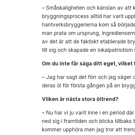
– Småskaligheten och känslan av att 
bryggningsprocess alltid har varit upphö
hantverksbryggerierna kom så började
man prata om ursprung, ingredienserna oc
av det är att de faktiskt etablerade b
till sig och skapade en lokalpatriotis
Om du inte får säga ditt eget, vilket
– Jag har sagt det förr och jag säger
deras öl för första gången på en brygg
Vilken är nästa stora öltrend?
– Nu har vi ju varit inne i en period 
ned sig i framtiden och blicka tillbaks 
kommer upphöra men jag tror att trend