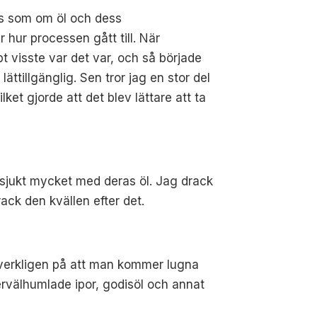
ns som om öl och dess
r hur processen gått till. När
visste var det var, och så började
ättillgänglig. Sen tror jag en stor del
et gjorde att det blev lättare att ta
 sjukt mycket med deras öl. Jag drack
ack den kvällen efter det.
or verkligen på att man kommer lugna
upervälhumlade ipor, godisöl och annat