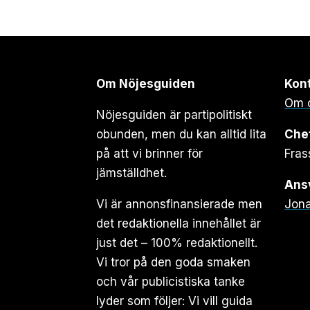
Om Nöjesguiden
Kon
Om 
Nöjesguiden är partipolitiskt
obunden, men du kan alltid lita
Che
på att vi brinner för
Fras
jämställdhet.
Ansv
Vi är annonsfinansierade men
Jona
det redaktionella innehållet är
just det – 100% redaktionellt.
Vi tror på den goda smaken
och vår publicistiska tanke
lyder som följer: Vi vill guida