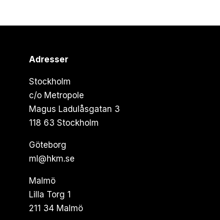
Adresser
Stockholm
c/o Metropole
Magus Ladulåsgatan 3
118 63 Stockholm
Göteborg
ml@hkm.se
Malmö
Lilla Torg 1
211 34 Malmö