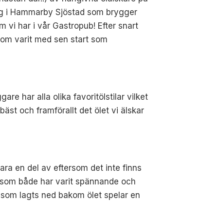
gäng i Hammarby Sjöstad som brygger
m vi har i vår Gastropub! Efter snart
som varit med sen start som
re har alla olika favoritölstilar vilket
bäst och framförallt det ölet vi älskar
 vara en del av eftersom det inte finns
öl som både har varit spännande och
n som lagts ned bakom ölet spelar en