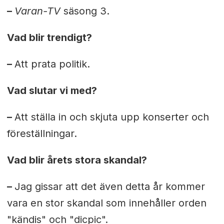
–
Varan-TV
säsong 3.
Vad blir trendigt?
–
Att prata politik.
Vad slutar vi med?
–
Att ställa in och skjuta upp konserter och
föreställningar.
Vad blir årets stora skandal?
–
Jag gissar att det även detta år kommer
vara en stor skandal som innehåller orden
"kändis" och "dicpic".