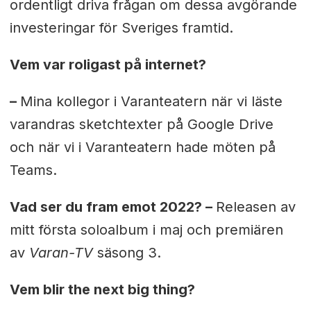
ordentligt driva frågan om dessa avgörande
investeringar för Sveriges framtid.
Vem var roligast på internet?
–
Mina kollegor i Varanteatern när vi läste
varandras sketchtexter på Google Drive
och när vi i Varanteatern hade möten på
Teams.
Vad ser du fram emot 2022? –
Releasen av
mitt första soloalbum i maj och premiären
av
Varan-TV
säsong 3.
Vem blir the next big thing?