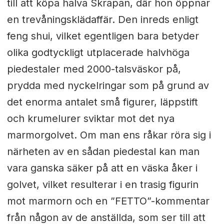
till att köpa halva Skrapan, där hon öppnar
en trevåningsklädaffär. Den inreds enligt
feng shui, vilket egentligen bara betyder
olika godtyckligt utplacerade halvhöga
piedestaler med 2000-talsväskor på,
prydda med nyckelringar som på grund av
det enorma antalet små figurer, läppstift
och krumelurer sviktar mot det nya
marmorgolvet. Om man ens råkar röra sig i
närheten av en sådan piedestal kan man
vara ganska säker på att en väska åker i
golvet, vilket resulterar i en trasig figurin
mot marmorn och en ”FETTO”-kommentar
från någon av de anställda, som ser till att