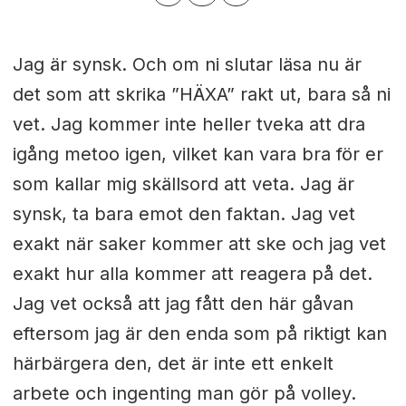
Jag är synsk. Och om ni slutar läsa nu är
det som att skrika ”HÄXA” rakt ut, bara så ni
vet. Jag kommer inte heller tveka att dra
igång metoo igen, vilket kan vara bra för er
som kallar mig skällsord att veta. Jag är
synsk, ta bara emot den faktan. Jag vet
exakt när saker kommer att ske och jag vet
exakt hur alla kommer att reagera på det.
Jag vet också att jag fått den här gåvan
eftersom jag är den enda som på riktigt kan
härbärgera den, det är inte ett enkelt
arbete och ingenting man gör på volley.