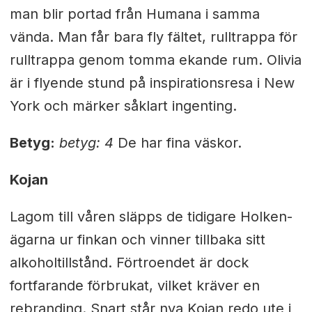
man blir portad från Humana i samma
vända. Man får bara fly fältet, rulltrappa för
rulltrappa genom tomma ekande rum. Olivia
är i flyende stund på inspirationsresa i New
York och märker såklart ingenting.
Betyg:
betyg: 4
De har fina väskor.
Kojan
Lagom till våren släpps de tidigare Holken-
ägarna ur finkan och vinner tillbaka sitt
alkoholtillstånd. Förtroendet är dock
fortfarande förbrukat, vilket kräver en
rebranding. Snart står nya Kojan redo ute i