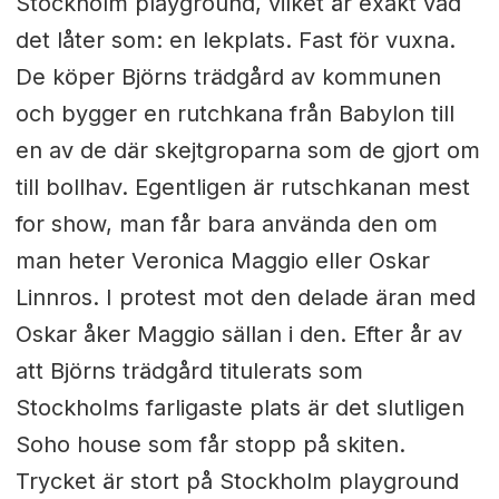
Stockholm playground, vilket är exakt vad
det låter som: en lekplats. Fast för vuxna.
De köper Björns trädgård av kommunen
och bygger en rutchkana från Babylon till
en av de där skejtgroparna som de gjort om
till bollhav. Egentligen är rutschkanan mest
for show, man får bara använda den om
man heter Veronica Maggio eller Oskar
Linnros. I protest mot den delade äran med
Oskar åker Maggio sällan i den. Efter år av
att Björns trädgård titulerats som
Stockholms farligaste plats är det slutligen
Soho house som får stopp på skiten.
Trycket är stort på Stockholm playground