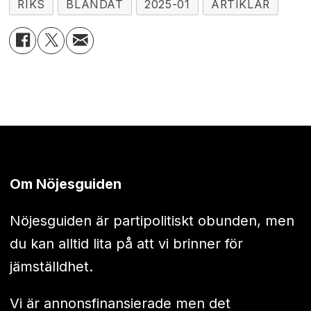
RIKS
BLANDAT
2025-01
ARTIKLAR
Om Nöjesguiden
Nöjesguiden är partipolitiskt obunden, men
du kan alltid lita på att vi brinner för
jämställdhet.
Vi är annonsfinansierade men det