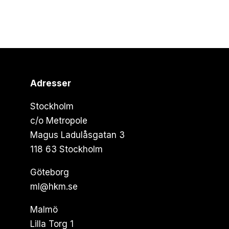
Adresser
Stockholm
c/o Metropole
Magus Ladulåsgatan 3
118 63 Stockholm
Göteborg
ml@hkm.se
Malmö
Lilla Torg 1