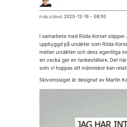
2020-12-16 - 08:00
PUBLICERAD
I samarbete med Röda Korset släpper Ju
uppbyggd på ursäkter som Röda Korset-
mellan ursäkten och dess egentliga in
en vecka ger en
tankeställare. Det hä
som vi hoppas att människor kan relat
Skivomslaget är designat av Martin Ka