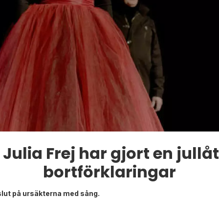
Julia Frej har gjort en jull
bortförklaringar
 slut på ursäkterna med sång.