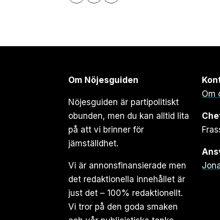
Om Nöjesguiden
Kon
Om 
Nöjesguiden är partipolitiskt
obunden, men du kan alltid lita
Che
på att vi brinner för
Fras
jämställdhet.
Ansv
Vi är annonsfinansierade men
Jona
det redaktionella innehållet är
just det – 100% redaktionellt.
Vi tror på den goda smaken