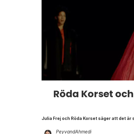
Röda Korset och 
Julia Frej och Röda Korset säger att det är
Peyvand
Ahmedi