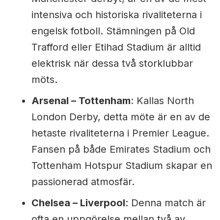
intensiva och historiska rivaliteterna i
engelsk fotboll. Stämningen på Old
Trafford eller Etihad Stadium är alltid
elektrisk när dessa två storklubbar
möts.
Arsenal – Tottenham
: Kallas North
London Derby, detta möte är en av de
hetaste rivaliteterna i Premier League.
Fansen på både Emirates Stadium och
Tottenham Hotspur Stadium skapar en
passionerad atmosfär.
Chelsea – Liverpool
: Denna match är
ofta en uppgörelse mellan två av