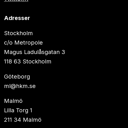
Adresser
Stockholm
c/o Metropole
Magus Ladulåsgatan 3
118 63 Stockholm
Göteborg
ml@hkm.se
Malmö
Lilla Torg 1
211 34 Malmö