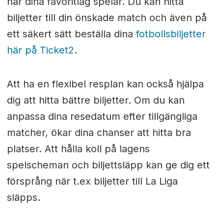
när dina favoritlag spelar. Du kan hitta
biljetter till din önskade match och även på
ett säkert sätt beställa dina
fotbollsbiljetter
här på Ticket2
.
Att ha en flexibel resplan kan också hjälpa
dig att hitta bättre biljetter. Om du kan
anpassa dina resedatum efter tillgängliga
matcher, ökar dina chanser att hitta bra
platser. Att hålla koll på lagens
spelscheman och biljettsläpp kan ge dig ett
försprång när t.ex biljetter till La Liga
släpps.