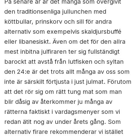
På senare år är det många som övergivit
den traditionsenliga jullunchen med
köttbullar, prinskorv och sill för andra
alternativ som exempelvis skaldjursbuffé
eller libanesiskt. Även om det för den allra
mest inbitna julfiraren ter sig fullständigt
barockt att avstå från lutfisken och syltan
den 24:e är det trots allt många av oss som
inte är särskilt förtjusta i just julmat. Förutom
att det rör sig om rätt tung mat som man
blir dåsig av återkommer ju många av
rätterna faktiskt i vardagsmenyer som vi
redan ätit nog av under årets gång. Som
alternativ firare rekommenderar vi istället