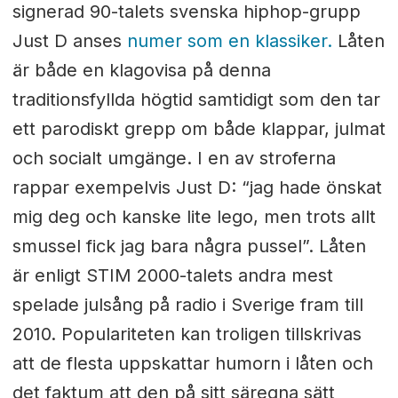
signerad 90-talets svenska hiphop-grupp
Just D anses
numer som en klassiker.
Låten
är både en klagovisa på denna
traditionsfyllda högtid samtidigt som den tar
ett parodiskt grepp om både klappar, julmat
och socialt umgänge. I en av stroferna
rappar exempelvis Just D: “jag hade önskat
mig deg och kanske lite lego, men trots allt
smussel fick jag bara några pussel”. Låten
är enligt STIM 2000-talets andra mest
spelade julsång på radio i Sverige fram till
2010. Populariteten kan troligen tillskrivas
att de flesta uppskattar humorn i låten och
det faktum att den på sitt säregna sätt