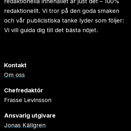
redaktionella innehållet är just det – 100%
redaktionellt. Vi tror på den goda smaken
och vår publicistiska tanke lyder som följer:
Vi vill guida dig till det bästa nöjet.
Kontakt
Om oss
Chefredaktör
Frasse Levinsson
Ansvarig utgivare
Jonas Källgren