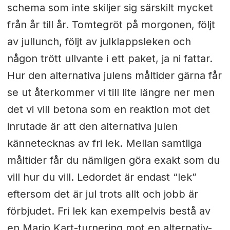
schema som inte skiljer sig särskilt mycket
från år till år. Tomtegröt på morgonen, följt
av jullunch, följt av julklappsleken och
någon trött ullvante i ett paket, ja ni fattar.
Hur den alternativa julens måltider gärna får
se ut återkommer vi till lite längre ner men
det vi vill betona som en reaktion mot det
inrutade är att den alternativa julen
kännetecknas av fri lek. Mellan samtliga
måltider får du nämligen göra exakt som du
vill hur du vill. Ledordet är endast “lek”
eftersom det är jul trots allt och jobb är
förbjudet. Fri lek kan exempelvis bestå av
en Mario Kart-turnering mot en alternativ-