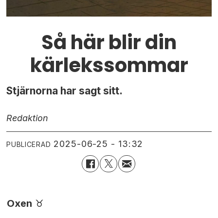
Så här blir din
kärlekssommar
Stjärnorna har sagt sitt.
Redaktion
2025-06-25 - 13:32
PUBLICERAD
Oxen
♉︎