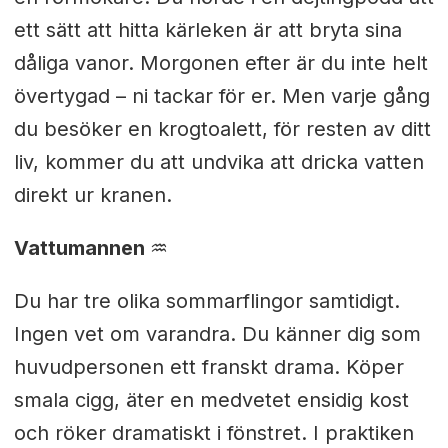
ett sätt att hitta kärleken är att bryta sina
dåliga vanor. Morgonen efter är du inte helt
övertygad – ni tackar för er. Men varje gång
du besöker en krogtoalett, för resten av ditt
liv, kommer du att undvika att dricka vatten
direkt ur kranen.
Vattumannen
♒︎
Du har tre olika sommarflingor samtidigt.
Ingen vet om varandra. Du känner dig som
huvudpersonen ett franskt drama. Köper
smala cigg, äter en medvetet ensidig kost
och röker dramatiskt i fönstret. I praktiken