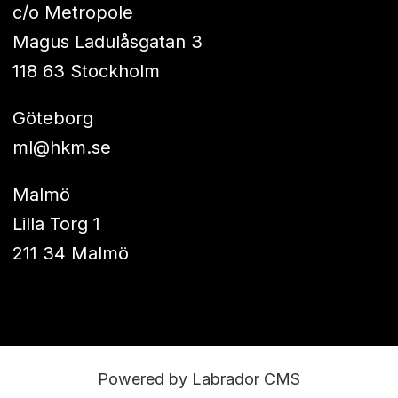
c/o Metropole
Magus Ladulåsgatan 3
118 63 Stockholm
Göteborg
ml@hkm.se
Malmö
Lilla Torg 1
211 34 Malmö
Powered by Labrador CMS