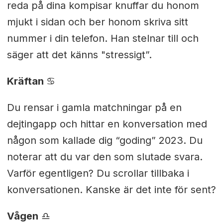
reda på dina kompisar knuffar du honom
mjukt i sidan och ber honom skriva sitt
nummer i din telefon. Han stelnar till och
säger att det känns "stressigt”.
Kräftan
♋︎
Du rensar i gamla matchningar på en
dejtingapp och hittar en konversation med
någon som kallade dig “goding” 2023. Du
noterar att du var den som slutade svara.
Varför egentligen? Du scrollar tillbaka i
konversationen. Kanske är det inte för sent?
Vågen
♎︎