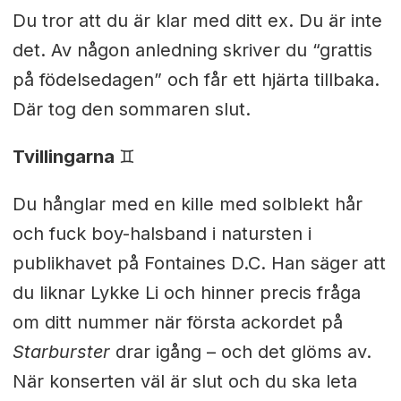
Du tror att du är klar med ditt ex. Du är inte
det. Av någon anledning skriver du “grattis
på födelsedagen” och får ett hjärta tillbaka.
Där tog den sommaren slut.
Tvillingarna
♊︎
Du hånglar med en kille med solblekt hår
och fuck boy-halsband i natursten i
publikhavet på Fontaines D.C. Han säger att
du liknar Lykke Li och hinner precis fråga
om ditt nummer när första ackordet på
Starburster
drar igång – och det glöms av.
När konserten väl är slut och du ska leta