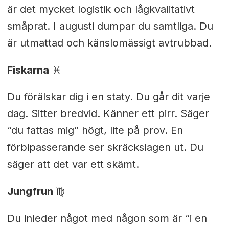
är det mycket logistik och lågkvalitativt
småprat. I augusti dumpar du samtliga. Du
är utmattad och känslomässigt avtrubbad.
Fiskarna
♓︎
Du förälskar dig i en staty. Du går dit varje
dag. Sitter bredvid. Känner ett pirr. Säger
“du fattas mig” högt, lite på prov. En
förbipasserande ser skräckslagen ut. Du
säger att det var ett skämt.
Jungfrun
♍︎
Du inleder något med någon som är “i en