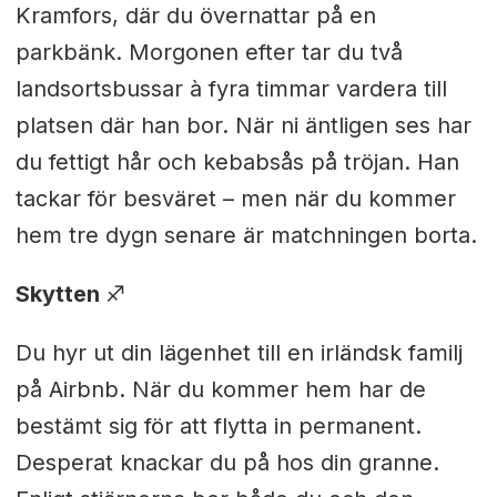
Kramfors, där du övernattar på en
parkbänk. Morgonen efter tar du två
landsortsbussar à fyra timmar vardera till
platsen där han bor. När ni äntligen ses har
du fettigt hår och kebabsås på tröjan. Han
tackar för besväret – men när du kommer
hem tre dygn senare är matchningen borta.
Skytten
♐︎
Du hyr ut din lägenhet till en irländsk familj
på Airbnb. När du kommer hem har de
bestämt sig för att flytta in permanent.
Desperat knackar du på hos din granne.