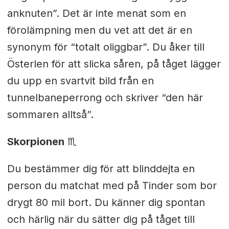
anknuten”. Det är inte menat som en
förolämpning men du vet att det är en
synonym för “totalt oliggbar”. Du åker till
Österlen för att slicka såren, på tåget lägger
du upp en svartvit bild från en
tunnelbaneperrong och skriver “den här
sommaren alltså”.
Skorpionen
♏︎
Du bestämmer dig för att blinddejta en
person du matchat med på Tinder som bor
drygt 80 mil bort. Du känner dig spontan
och härlig när du sätter dig på tåget till