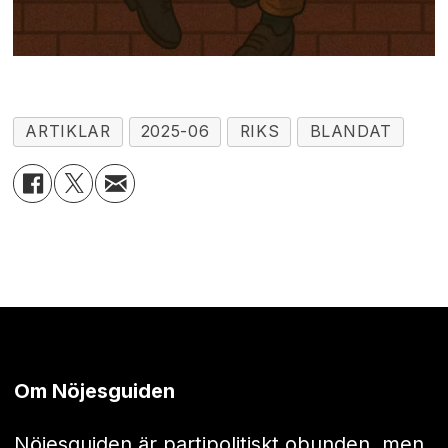
ARTIKLAR
2025-06
RIKS
BLANDAT
Om Nöjesguiden
Nöjesguiden är partipolitiskt obunden, men