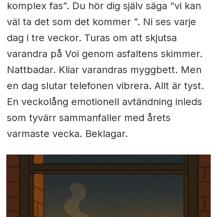
komplex fas”. Du hör dig själv säga “vi kan
väl ta det som det kommer ”. Ni ses varje
dag i tre veckor. Turas om att skjutsa
varandra på Voi genom asfaltens skimmer.
Nattbadar. Kliar varandras myggbett. Men
en dag slutar telefonen vibrera. Allt är tyst.
En veckolång emotionell avtändning inleds
som tyvärr sammanfaller med årets
varmaste vecka. Beklagar.