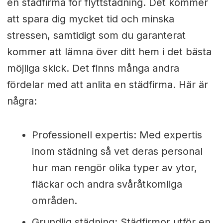
en städfirma för flyttstädning. Det kommer
att spara dig mycket tid och minska
stressen, samtidigt som du garanterat
kommer att lämna över ditt hem i det bästa
möjliga skick. Det finns många andra
fördelar med att anlita en städfirma. Här är
några:
Professionell expertis: Med expertis
inom städning så vet deras personal
hur man rengör olika typer av ytor,
fläckar och andra svåråtkomliga
områden.
Grundlig städning: Städfirmor utför en