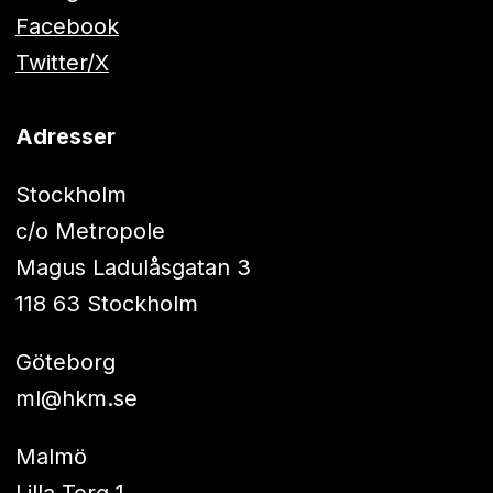
Facebook
Twitter/X
Adresser
Stockholm
c/o Metropole
Magus Ladulåsgatan 3
118 63 Stockholm
Göteborg
ml@hkm.se
Malmö
Lilla Torg 1