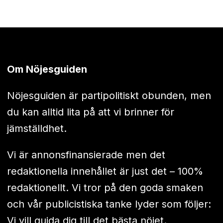
Om Nöjesguiden
Nöjesguiden är partipolitiskt obunden, men
du kan alltid lita på att vi brinner för
jämställdhet.
Vi är annonsfinansierade men det
redaktionella innehållet är just det – 100%
redaktionellt. Vi tror på den goda smaken
och vår publicistiska tanke lyder som följer:
Vi vill guida dig till det bästa nöjet.