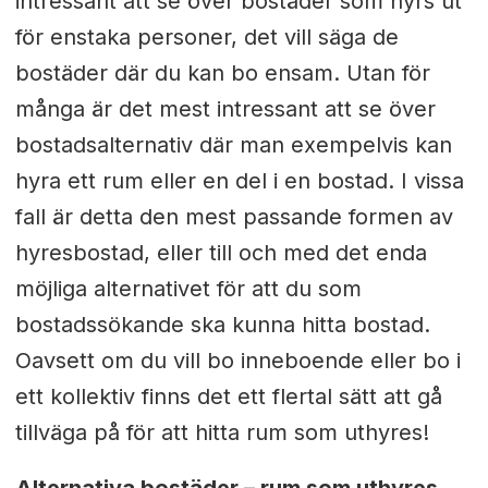
intressant att se över bostäder som hyrs ut
för enstaka personer, det vill säga de
bostäder där du kan bo ensam. Utan för
många är det mest intressant att se över
bostadsalternativ där man exempelvis kan
hyra ett rum eller en del i en bostad. I vissa
fall är detta den mest passande formen av
hyresbostad, eller till och med det enda
möjliga alternativet för att du som
bostadssökande ska kunna hitta bostad.
Oavsett om du vill bo inneboende eller bo i
ett kollektiv finns det ett flertal sätt att gå
tillväga på för att hitta rum som uthyres!