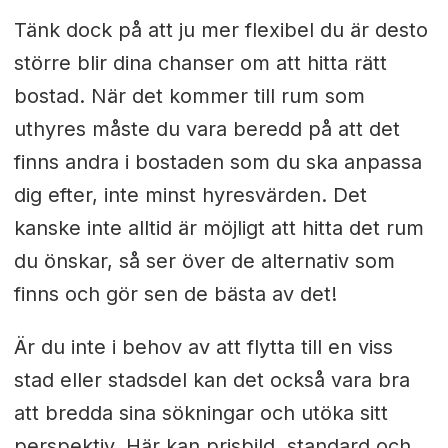
Tänk dock på att ju mer flexibel du är desto
större blir dina chanser om att hitta rätt
bostad. När det kommer till rum som
uthyres måste du vara beredd på att det
finns andra i bostaden som du ska anpassa
dig efter, inte minst hyresvärden. Det
kanske inte alltid är möjligt att hitta det rum
du önskar, så ser över de alternativ som
finns och gör sen de bästa av det!
Är du inte i behov av att flytta till en viss
stad eller stadsdel kan det också vara bra
att bredda sina sökningar och utöka sitt
perspektiv. Här kan prisbild, standard och