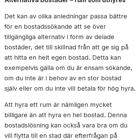
Alternativa bostäder – rum som uthyres
Det kan av olika anledningar passa bättre
för en bostadssökande att se över
tillgängliga alternativ i form av delade
bostäder, det till skillnad från att ge sig på
att hitta en helt egen bostad. Detta kan
exempelvis gälla om du är ensam sökande,
om du inte är i behov av en stor bostad
själv eller om du inte vill betala för hög hyra.
Att hyra ett rum är nämligen mycket
billigare än att hyra en hel bostad. Denna
bostadslösning kan också vara bra om du
vill flytta till en stad där efterfrågan på