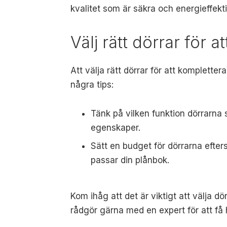
kvalitet som är säkra och energieffekt
Välj rätt dörrar för a
Att välja rätt dörrar för att kompletter
några tips:
Tänk på vilken funktion dörrarna 
egenskaper.
Sätt en budget för dörrarna efterso
passar din plånbok.
Kom ihåg att det är viktigt att välja d
rådgör gärna med en expert för att få hjä