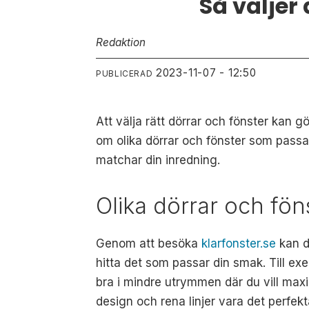
Så väljer 
Redaktion
2023-11-07 - 12:50
PUBLICERAD
Att välja rätt dörrar och fönster kan g
om olika dörrar och fönster som passar
matchar din inredning.
Olika dörrar och fö
Genom att besöka
klarfonster.se
kan d
hitta det som passar din smak. Till exe
bra i mindre utrymmen där du vill maxi
design och rena linjer vara det perfekt