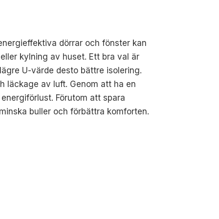
 energieffektiva dörrar och fönster kan
er kylning av huset. Ett bra val är
lägre U-värde desto bättre isolering.
 och läckage av luft. Genom att ha en
ll energiförlust. Förutom att spara
 minska buller och förbättra komforten.