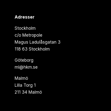
Adresser
Stockholm
c/o Metropole
Magus Ladulåsgatan 3
118 63 Stockholm
Göteborg
ml@hkm.se
Malmö
Lilla Torg 1
211 34 Malmö