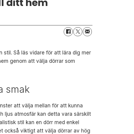
ll ditt hem
stil. Så läs vidare för att lära dig mer
t hem genom att välja dörrar som
ga smak
ster att välja mellan för att kunna
h ljus atmosfär kan detta vara särskilt
listisk stil kan en dörr med enkel
t också viktigt att välja dörrar av hög