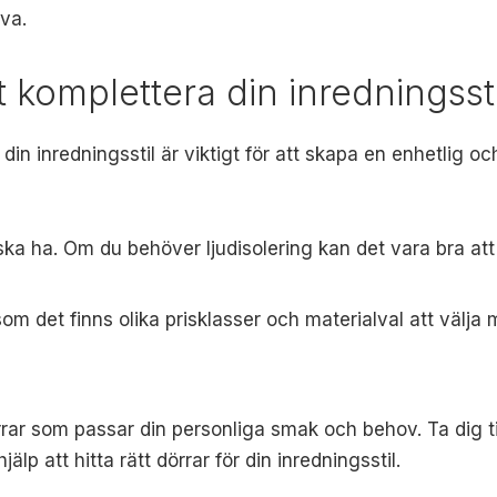
iva.
tt komplettera din inredningssti
a din inredningsstil är viktigt för att skapa en enhetlig 
ska ha. Om du behöver ljudisolering kan det vara bra at
m det finns olika prisklasser och materialval att välja me
örrar som passar din personliga smak och behov. Ta dig t
lp att hitta rätt dörrar för din inredningsstil.