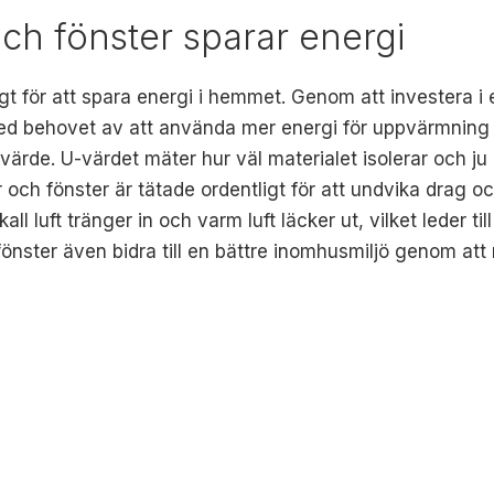
och fönster sparar energi
tigt för att spara energi i hemmet. Genom att investera i
behovet av att använda mer energi för uppvärmning ell
värde. U-värdet mäter hur väl materialet isolerar och ju 
rrar och fönster är tätade ordentligt för att undvika drag
ll luft tränger in och varm luft läcker ut, vilket leder ti
fönster även bidra till en bättre inomhusmiljö genom att