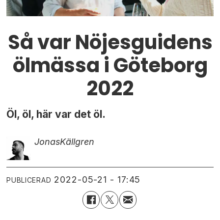
Så var Nöjesguidens
ölmässa i Göteborg
2022
Öl, öl, här var det öl.
Jonas
Källgren
2022-05-21 - 17:45
PUBLICERAD